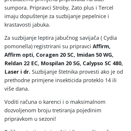
sumpora. Pripravci Stroby, Zato plus i Tercel
imaju dopuštenje za suzbijanje pepelnice i
krastavosti jabuka.
Za suzbijanje leptira jabučnog savijača ( Cydia
pomonella) registrirani su pripravci
Affirm,
Affirm opti, Coragen 20 SC, Imidan 50 WG,
Reldan 22 EC,
Mospilan 20 SG, Calypso SC 480,
Laser i dr.
Suzbijanje štetnika provesti ako je od
prethodne primjene insekticida proteklo 14 ili
više dana.
Voditi računa o karenci i o maksimalnom
dozvoljenom broju tretiranja pojedinim
pripravkom u sezoni!