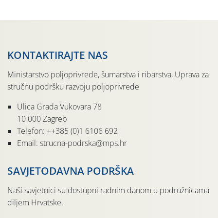
KONTAKTIRAJTE NAS
Ministarstvo poljoprivrede, šumarstva i ribarstva, Uprava za
stručnu podršku razvoju poljoprivrede
Ulica Grada Vukovara 78
10 000 Zagreb
Telefon: ++385 (0)1 6106 692
Email: strucna-podrska@mps.hr
SAVJETODAVNA PODRŠKA
Naši savjetnici su dostupni radnim danom u podružnicama
diljem Hrvatske.