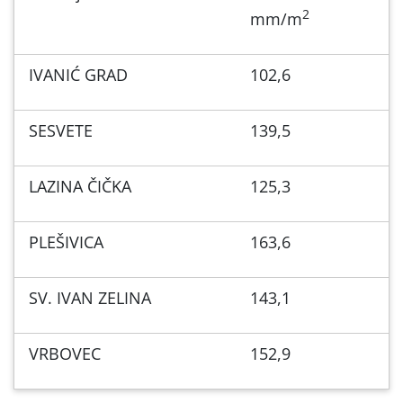
2
mm/m
IVANIĆ GRAD
102,6
SESVETE
139,5
LAZINA ČIČKA
125,3
PLEŠIVICA
163,6
SV. IVAN ZELINA
143,1
VRBOVEC
152,9