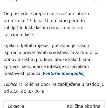
Od posljednje preporuke za zaštitu jabuka
proteklo je 17 dana. U tom smo periodu
zabilježili dosta kišnih dana s obilnijom
količinom kiše.
Tijekom ljetnih mjeseci potrebno je nakon
ispiranja preventivnih sredstava za zaštitu bilja
ponoviti zaštitu plodova jabuke kako bismo
spriječili sekundarne infekcije uzročnikom
krastavosti jabuka (
Venturia inaequalis
).
Tablica 1:
Količina oborina zabilježena u razdoblju
od 22.6. do 8.7.2018.
Lokacija
Količina oborina