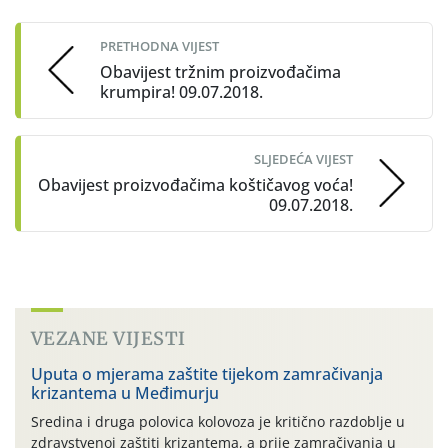
navigation
PRETHODNA VIJEST
Obavijest tržnim proizvođačima
krumpira! 09.07.2018.
SLJEDEĆA VIJEST
Obavijest proizvođačima koštičavog voća!
09.07.2018.
VEZANE VIJESTI
Uputa o mjerama zaštite tijekom zamračivanja
krizantema u Međimurju
Sredina i druga polovica kolovoza je kritično razdoblje u
zdravstvenoj zaštiti krizantema, a prije zamračivanja u