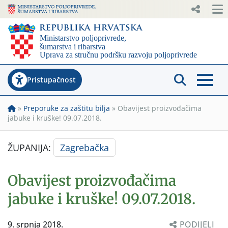
Pristupačnost
»
Preporuke za zaštitu bilja
»
Obavijest proizvođačima
jabuke i kruške! 09.07.2018.
ŽUPANIJA:
Zagrebačka
Obavijest proizvođačima
jabuke i kruške! 09.07.2018.
9. srpnja 2018.
PODIJELI