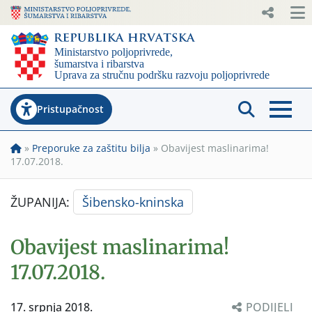
Pristupačnost
»
Preporuke za zaštitu bilja
»
Obavijest maslinarima!
17.07.2018.
ŽUPANIJA:
Šibensko-kninska
Obavijest maslinarima!
17.07.2018.
17. srpnja 2018.
PODIJELI