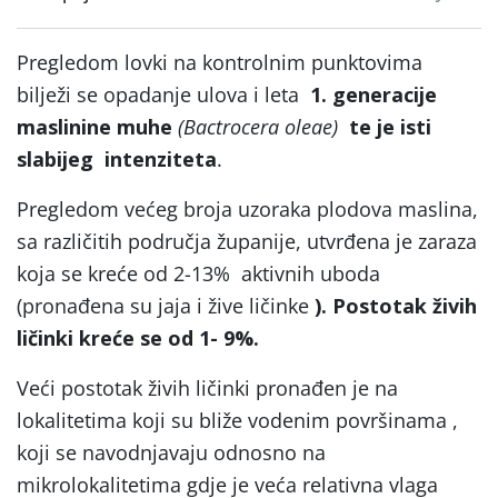
Pregledom lovki na kontrolnim punktovima
bilježi se opadanje ulova i leta
1. generacije
maslinine muhe
(Bactrocera oleae)
te je isti
slabijeg intenziteta
.
Pregledom većeg broja uzoraka plodova maslina,
sa različitih područja županije, utvrđena je zaraza
koja se kreće od 2-13% aktivnih uboda
(pronađena su jaja i žive ličinke
). Postotak živih
ličinki kreće se od 1-
9%.
Veći postotak živih ličinki pronađen je na
lokalitetima koji su bliže vodenim površinama ,
koji se navodnjavaju odnosno na
mikrolokalitetima gdje je veća relativna vlaga