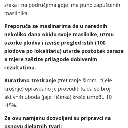
zraka i na područjima gdje ima puno zapuštenih
maslinika.
Preporuča se maslinarima da u narednih
nekoliko dana obiđu svoje maslinike, uzmu
uzorke plodva i izvrše pregled istih (100
plodova po lokalitetu) utvrde postotak zaraze
a mjere zaštite prilagode dobivenim
rezultatima.
Kurativno tretiranje
(tretiranje širom, cijele
krošnje) opravdano je provoditi kada se broj
aktivnih uboda (jaje+ličinka) kreće između 10
-15%.
Za ovu namjenu dozvoljeni su pripravci na
osnovu djelatnih tvari: