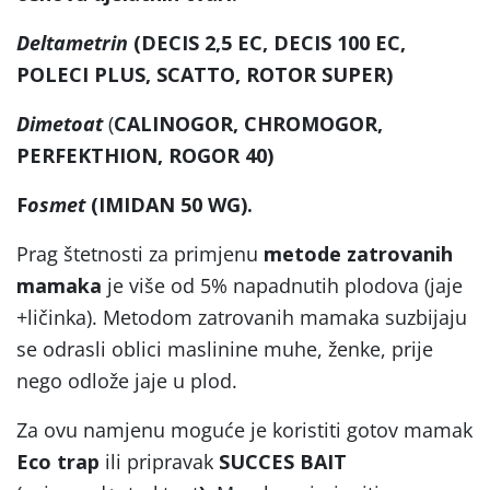
Deltametrin
(DECIS 2,5 EC, DECIS 100 EC,
POLECI PLUS, SCATTO, ROTOR SUPER)
Dimetoat
(
CALINOGOR, CHROMOGOR,
PERFEKTHION, ROGOR 40)
F
osmet
(IMIDAN 50 WG).
Prag štetnosti za primjenu
metode zatrovanih
mamaka
je više od 5% napadnutih plodova (jaje
+ličinka). Metodom zatrovanih mamaka suzbijaju
se odrasli oblici maslinine muhe, ženke, prije
nego odlože jaje u plod.
Za ovu namjenu moguće je koristiti gotov mamak
Eco trap
ili pripravak
SUCCES BAIT