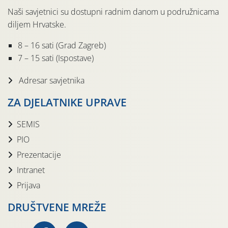
Naši savjetnici su dostupni radnim danom u podružnicama
diljem Hrvatske.
8 – 16 sati (Grad Zagreb)
7 – 15 sati (Ispostave)
Adresar savjetnika
ZA DJELATNIKE UPRAVE
SEMIS
PIO
Prezentacije
Intranet
Prijava
DRUŠTVENE MREŽE