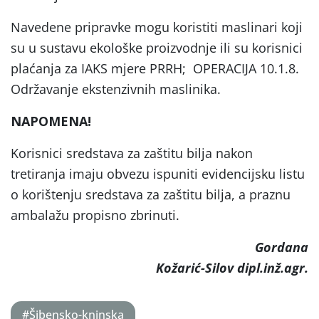
Navedene pripravke mogu koristiti maslinari koji
su u sustavu ekološke proizvodnje ili su korisnici
plaćanja za IAKS mjere PRRH; OPERACIJA 10.1.8.
Održavanje ekstenzivnih maslinika.
NAPOMENA!
Korisnici sredstava za zaštitu bilja nakon
tretiranja imaju obvezu ispuniti evidencijsku listu
o korištenju sredstava za zaštitu bilja, a praznu
ambalažu propisno zbrinuti.
Gordana
Kožarić-Silov dipl.inž.agr.
#Šibensko-kninska