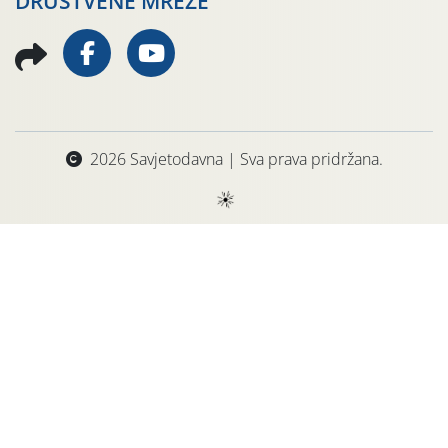
DRUŠTVENE MREŽE
2026 Savjetodavna | Sva prava pridržana.