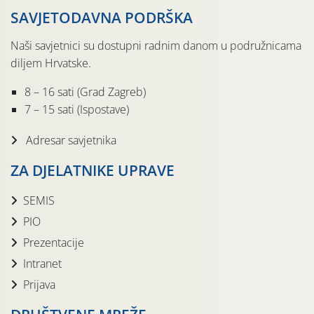
SAVJETODAVNA PODRŠKA
Naši savjetnici su dostupni radnim danom u podružnicama
diljem Hrvatske.
8 – 16 sati (Grad Zagreb)
7 – 15 sati (Ispostave)
Adresar savjetnika
ZA DJELATNIKE UPRAVE
SEMIS
PIO
Prezentacije
Intranet
Prijava