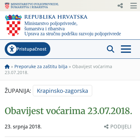
Pristupačnost
»
Preporuke za zaštitu bilja
»
Obavijest voćarima
23.07.2018.
ŽUPANIJA:
Krapinsko-zagorska
Obavijest voćarima 23.07.2018.
23. srpnja 2018.
PODIJELI