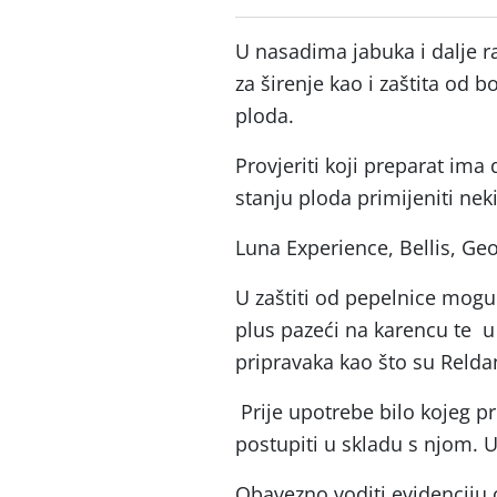
U nasadima jabuka i dalje ra
za širenje kao i zaštita od bo
ploda.
Provjeriti koji preparat ima
stanju ploda primijeniti nek
Luna Experience, Bellis, Geo
U zaštiti od pepelnice mogu 
plus pazeći na karencu te u
pripravaka kao što su Relda
Prije upotrebe bilo kojeg pr
postupiti u skladu s njom.
Obavezno voditi evidenciju o