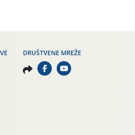
AVE
DRUŠTVENE MREŽE