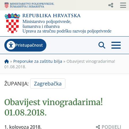
Pristupačnost
»
Preporuke za zaštitu bilja
»
Obavijest vinogradarima!
01.08.2018.
ŽUPANIJA:
Zagrebačka
Obavijest vinogradarima!
01.08.2018.
1. kolovoza 2018.
PODIJELI