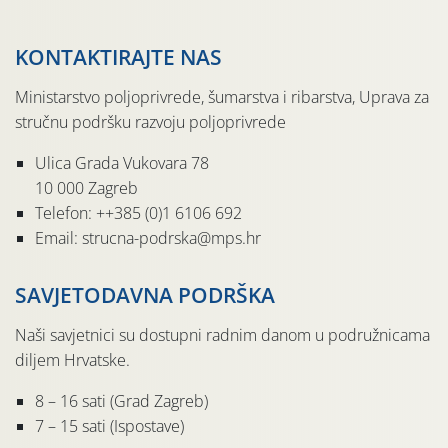
KONTAKTIRAJTE NAS
Ministarstvo poljoprivrede, šumarstva i ribarstva, Uprava za
stručnu podršku razvoju poljoprivrede
Ulica Grada Vukovara 78
10 000 Zagreb
Telefon: ++385 (0)1 6106 692
Email: strucna-podrska@mps.hr
SAVJETODAVNA PODRŠKA
Naši savjetnici su dostupni radnim danom u podružnicama
diljem Hrvatske.
8 – 16 sati (Grad Zagreb)
7 – 15 sati (Ispostave)