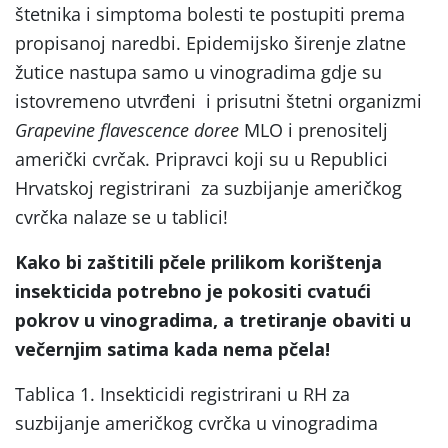
štetnika i simptoma bolesti te postupiti prema
propisanoj naredbi. Epidemijsko širenje zlatne
žutice nastupa samo u vinogradima gdje su
istovremeno utvrđeni i prisutni štetni organizmi
Grapevine flavescence doree
MLO i prenositelj
američki cvrčak. Pripravci koji su u Republici
Hrvatskoj registrirani za suzbijanje američkog
cvrčka nalaze se u tablici!
Kako bi zaštitili pčele prilikom korištenja
insekticida potrebno je pokositi cvatući
pokrov u vinogradima, a tretiranje obaviti u
večernjim satima kada nema pčela!
Tablica 1. Insekticidi registrirani u RH za
suzbijanje američkog cvrčka u vinogradima