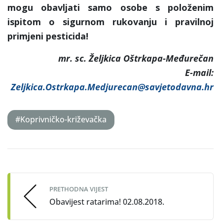
mogu obavljati samo osobe s položenim
ispitom o sigurnom rukovanju i pravilnoj
primjeni pesticida!
mr. sc. Željkica Oštrkapa-Međurečan
E-mail:
Zeljkica.Ostrkapa.Medjurecan@savjetodavna.hr
#Koprivničko-križevačka
Post
navigation
PRETHODNA VIJEST
Obavijest ratarima! 02.08.2018.