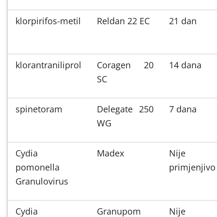
klorpirifos-metil
Reldan 22 EC
21 dan
klorantraniliprol
Coragen 20
14 dana
SC
spinetoram
Delegate 250
7 dana
WG
Cydia
Madex
Nije
pomonella
primjenjivo
Granulovirus
Cydia
Granupom
Nije