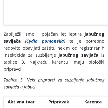
Zabilježili smo i pojačan let leptira
jabučnog
savijača
(
Cydia pomonella
)
te je potrebno
redovito obavljati zaštitu nekim od registriranih
insekticida za suzbijanje
jabučnog savijača
iz
tablice 3. Najkraću karencu imaju biološki
pripravci.
Tablica 3. Neki pripravci za suzbijanje jabučnog
savijača u jabuci
Aktivna tvar
Pripravak
Karenca