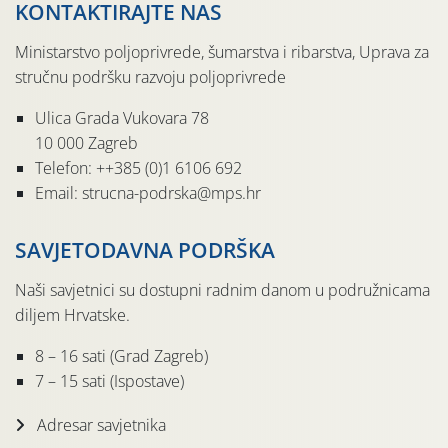
KONTAKTIRAJTE NAS
Ministarstvo poljoprivrede, šumarstva i ribarstva, Uprava za
stručnu podršku razvoju poljoprivrede
Ulica Grada Vukovara 78
10 000 Zagreb
Telefon: ++385 (0)1 6106 692
Email: strucna-podrska@mps.hr
SAVJETODAVNA PODRŠKA
Naši savjetnici su dostupni radnim danom u podružnicama
diljem Hrvatske.
8 – 16 sati (Grad Zagreb)
7 – 15 sati (Ispostave)
Adresar savjetnika