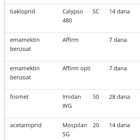
tiakloprid
Calypso SC
14 dana
480
emamektin
Affirm
7 dana
benzoat
emamektin
Affirm opti
7 dana
benzoat
fosmet
Imidan 50
28 dana
WG
acetamiprid
Mospilan 20
14 dana
SG