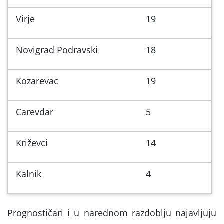
Virje
19
Novigrad Podravski
18
Kozarevac
19
Carevdar
5
Križevci
14
Kalnik
4
Prognostičari i u narednom razdoblju najavljuju