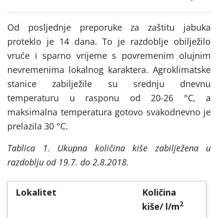
Od posljednje preporuke za zaštitu jabuka
proteklo je 14 dana. To je razdoblje obilježilo
vruće i sparno vrijeme s povremenim olujnim
nevremenima lokalnog karaktera. Agroklimatske
stanice zabilježile su srednju dnevnu
temperaturu u rasponu od 20-26 °C, a
maksimalna temperatura gotovo svakodnevno je
prelazila 30 °C.
Tablica 1. Ukupna količina kiše zabilježena u
razdoblju od 19.7. do 2.8.2018.
Lokalitet
Količina
2
kiše/ l/m