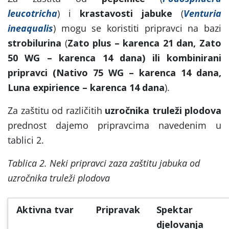
leucotricha
) i
krastavosti jabuke
(
Venturia
ineaqualis
) mogu se koristiti pripravci na bazi
strobilurina
(
Zato plus – karenca 21 dan, Zato
50 WG – karenca 14 dana) ili kombinirani
pripravci (Nativo 75 WG – karenca 14 dana,
Luna expirience – karenca 14 dana
).
Za zaštitu od različitih
uzročnika truleži plodova
prednost dajemo pripravcima navedenim u
tablici 2.
Tablica 2. Neki pripravci zaza zaštitu jabuka od
uzročnika truleži plodova
Aktivna tvar
Pripravak
Spektar
djelovanja