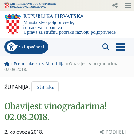
Pristupačnost
»
Preporuke za zaštitu bilja
»
Obavijest vinogradarima!
02.08.2018.
ŽUPANIJA:
Istarska
Obavijest vinogradarima!
02.08.2018.
2. kolovoza 2018.
PODIJELI