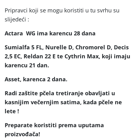
Pripravci koji se mogu koristiti u tu svrhu su
slijedeći :
Actara WG ima karencu 28 dana
Sumialfa 5 FL, Nurelle D, Chromorel D, Decis
2,5 EC, Reldan 22 E te Cythrin Max, koji imaju
karencu 21 dan.
Asset, karenca 2 dana.
Radi zaštite pčela tretiranje obavljati u
kasnijim večernjim satima, kada pčele ne
lete !
Preparate koristiti prema uputama
proizvođača!