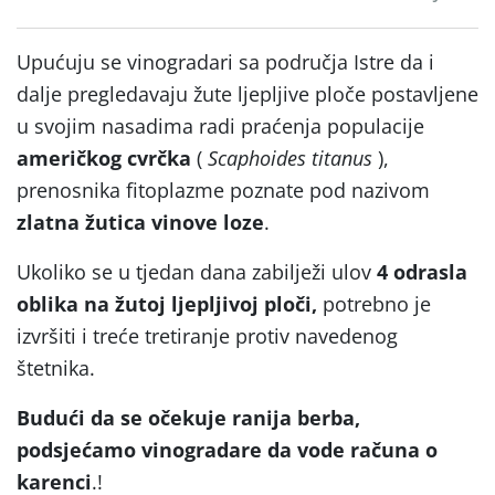
Upućuju se vinogradari sa područja Istre da i
dalje pregledavaju žute ljepljive ploče postavljene
u svojim nasadima radi praćenja populacije
američkog cvrčka
(
Scaphoides titanus
),
prenosnika fitoplazme poznate pod nazivom
zlatna žutica vinove loze
.
Ukoliko se u tjedan dana zabilježi ulov
4 odrasla
oblika na žutoj ljepljivoj ploči,
potrebno je
izvršiti i treće tretiranje protiv navedenog
štetnika.
Budući da se očekuje ranija berba,
podsjećamo vinogradare da vode računa o
karenci
.!