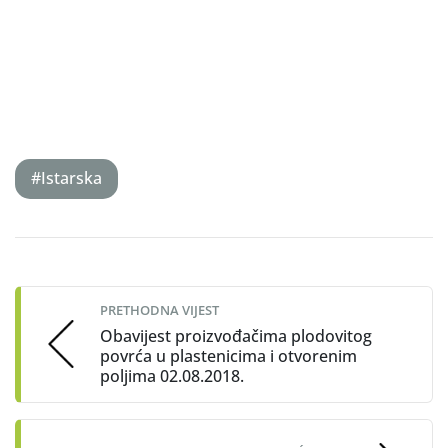
#Istarska
Post
navigation
PRETHODNA VIJEST
Obavijest proizvođačima plodovitog
povrća u plastenicima i otvorenim
poljima 02.08.2018.