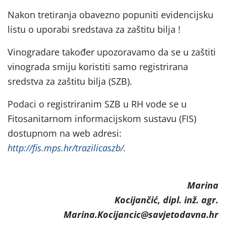
Nakon tretiranja obavezno popuniti evidencijsku
listu o uporabi sredstava za zaštitu bilja !
Vinogradare također upozoravamo da se u zaštiti
vinograda smiju koristiti samo registrirana
sredstva za zaštitu bilja (SZB).
Podaci o registriranim SZB u RH vode se u
Fitosanitarnom informacijskom sustavu (FIS)
dostupnom na web adresi:
http://fis.mps.hr/trazilicaszb/
.
Marina
Kocijančić, dipl. inž. agr.
Marina.Kocijancic@savjetodavna.hr