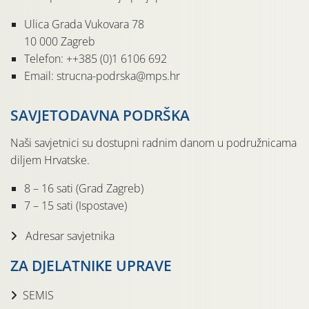
Ulica Grada Vukovara 78
10 000 Zagreb
Telefon: ++385 (0)1 6106 692
Email: strucna-podrska@mps.hr
SAVJETODAVNA PODRŠKA
Naši savjetnici su dostupni radnim danom u podružnicama
diljem Hrvatske.
8 – 16 sati (Grad Zagreb)
7 – 15 sati (Ispostave)
Adresar savjetnika
ZA DJELATNIKE UPRAVE
SEMIS