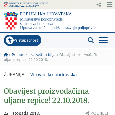
Pristupačnost
»
Preporuke za zaštitu bilja
»
Obavijest proizvođačima
uljane repice! 22.10.2018.
ŽUPANIJA:
Virovitičko-podravska
Obavijest proizvođačima
uljane repice! 22.10.2018.
22. listopada 2018.
PODIJELI