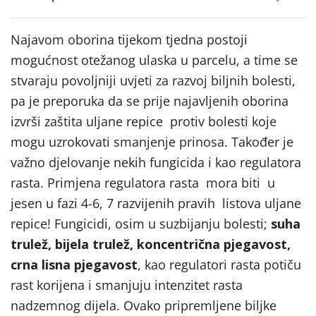
Najavom oborina tijekom tjedna postoji
mogućnost otežanog ulaska u parcelu, a time se
stvaraju povoljniji uvjeti za razvoj biljnih bolesti,
pa je preporuka da se prije najavljenih oborina
izvrši zaštita uljane repice protiv bolesti koje
mogu uzrokovati smanjenje prinosa. Također je
važno djelovanje nekih fungicida i kao regulatora
rasta. Primjena regulatora rasta mora biti u
jesen u fazi 4-6, 7 razvijenih pravih listova uljane
repice! Fungicidi, osim u suzbijanju bolesti;
suha
trulež, bijela trulež, koncentrična pjegavost,
crna lisna pjegavost
, kao regulatori rasta potiču
rast korijena i smanjuju intenzitet rasta
nadzemnog dijela. Ovako pripremljene biljke