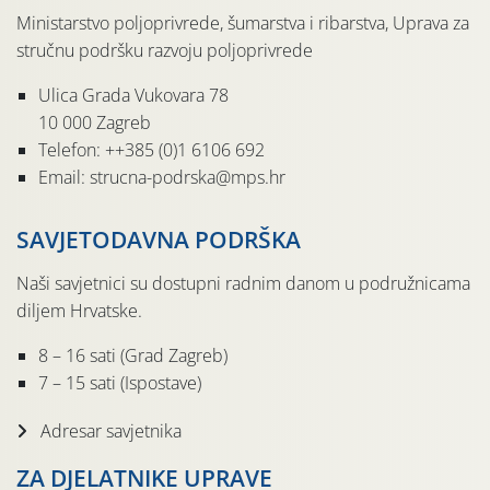
Ministarstvo poljoprivrede, šumarstva i ribarstva, Uprava za
stručnu podršku razvoju poljoprivrede
Ulica Grada Vukovara 78
10 000 Zagreb
Telefon: ++385 (0)1 6106 692
Email: strucna-podrska@mps.hr
SAVJETODAVNA PODRŠKA
Naši savjetnici su dostupni radnim danom u podružnicama
diljem Hrvatske.
8 – 16 sati (Grad Zagreb)
7 – 15 sati (Ispostave)
Adresar savjetnika
ZA DJELATNIKE UPRAVE