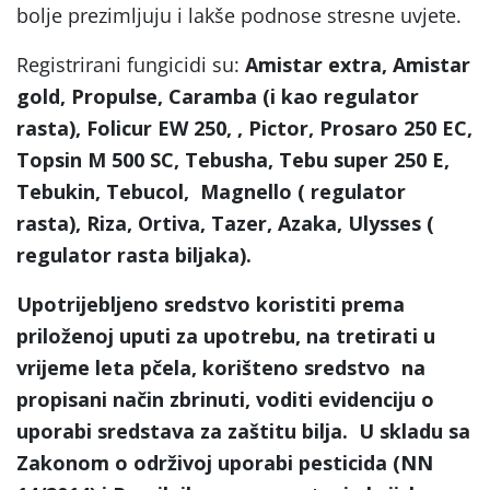
bolje prezimljuju i lakše podnose stresne uvjete.
Registrirani fungicidi su:
Amistar extra, Amistar
gold, Propulse, Caramba (i kao regulator
rasta), Folicur EW 250, , Pictor, Prosaro 250 EC,
Topsin M 500 SC, Tebusha, Tebu super 250 E,
Tebukin, Tebucol, Magnello ( regulator
rasta), Riza, Ortiva, Tazer, Azaka, Ulysses (
regulator rasta biljaka).
Upotrijebljeno sredstvo koristiti prema
priloženoj uputi za upotrebu, na tretirati u
vrijeme leta pčela, korišteno sredstvo na
propisani način zbrinuti, voditi evidenciju o
uporabi sredstava za zaštitu bilja. U skladu sa
Zakonom o održivoj uporabi pesticida (NN