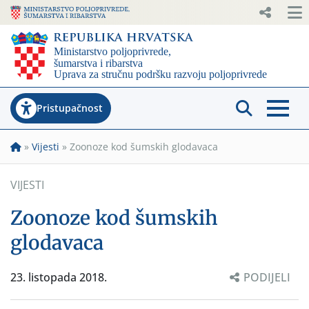
Pristupačnost
»
Vijesti
»
Zoonoze kod šumskih glodavaca
VIJESTI
Zoonoze kod šumskih
glodavaca
23. listopada 2018.
PODIJELI