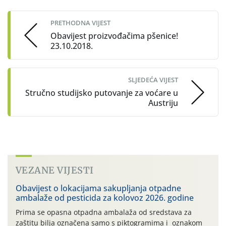
navigation
PRETHODNA VIJEST
Obavijest proizvođačima pšenice!
23.10.2018.
SLJEDEĆA VIJEST
Stručno studijsko putovanje za voćare u
Austriju
VEZANE VIJESTI
Obavijest o lokacijama sakupljanja otpadne
ambalaže od pesticida za kolovoz 2026. godine
Prima se opasna otpadna ambalaža od sredstava za
zaštitu bilja označena samo s piktogramima i oznakom