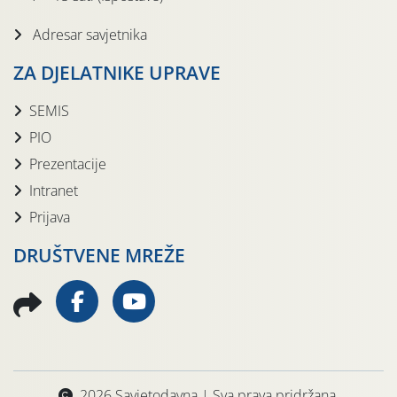
Adresar savjetnika
ZA DJELATNIKE UPRAVE
SEMIS
PIO
Prezentacije
Intranet
Prijava
DRUŠTVENE MREŽE
2026 Savjetodavna | Sva prava pridržana.