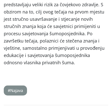
predstavljaju veliki rizik za čovjekovo zdravlje. S
obzirom na to, cilj ovog tečaja na prvom mjestu
jest stručno usavršavanje i stjecanje novih
stručnih znanja koja će savjetnici primijeniti u
procesu savjetovanja šumoposjednika. Po
završetku tečaja, polaznici će stečena znanja i
vještine, samostalno primjenjivati u provođenju
edukacije i savjetovanja šumoposjednika
odnosno vlasnika privatnih šuma.
#Najava
Post