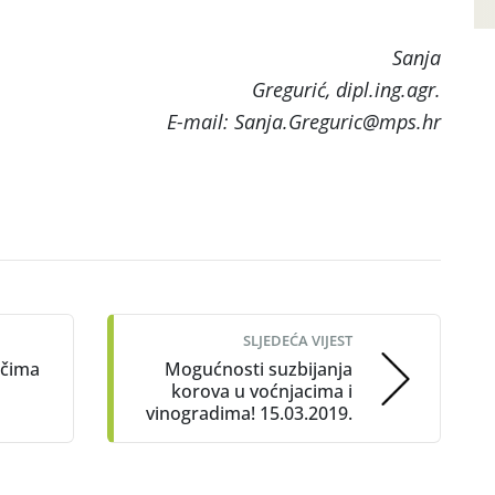
anja
Gregurić, dipl.ing.agr.
E-mail: Sanja.Greguric@mps.hr
SLJEDEĆA VIJEST
ačima
Mogućnosti suzbijanja
korova u voćnjacima i
vinogradima! 15.03.2019.