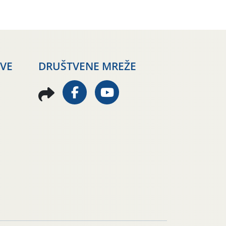
AVE
DRUŠTVENE MREŽE