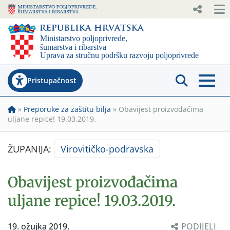
Pristupačnost
»
Preporuke za zaštitu bilja
»
Obavijest proizvođačima
uljane repice! 19.03.2019.
ŽUPANIJA:
Virovitičko-podravska
Obavijest proizvođačima
uljane repice! 19.03.2019.
19. ožujka 2019.
PODIJELI