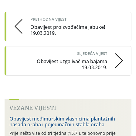
Post
navigation
PRETHODNA VIJEST
Obavijest proizvođačima jabuke!
19.03.2019.
SLJEDEĆA VIJEST
Obavijest uzgajivačima bajama
19.03.2019.
VEZANE VIJESTI
Obavijest međimurskim vlasnicima plantažnih
nasada oraha i pojedinačnih stabla oraha
Prije nešto više od tri tjedna (15.7.), te ponovno prije