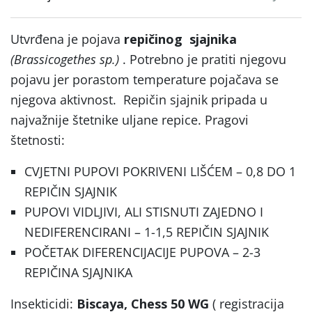
Utvrđena je pojava
repičinog sjajnika
(Brassicogethes sp.)
. Potrebno je pratiti njegovu
pojavu jer porastom temperature pojačava se
njegova aktivnost. Repičin sjajnik pripada u
najvažnije štetnike uljane repice. Pragovi
štetnosti:
CVJETNI PUPOVI POKRIVENI LIŠĆEM – 0,8 DO 1
REPIČIN SJAJNIK
PUPOVI VIDLJIVI, ALI STISNUTI ZAJEDNO I
NEDIFERENCIRANI – 1-1,5 REPIČIN SJAJNIK
POČETAK DIFERENCIJACIJE PUPOVA – 2-3
REPIČINA SJAJNIKA
Insekticidi:
Biscaya,
Chess 50 WG
( registracija