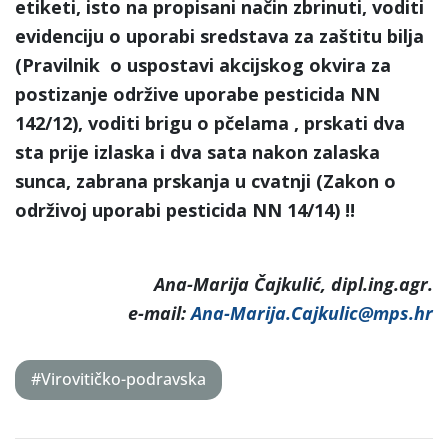
etiketi, isto na propisani način zbrinuti, voditi
evidenciju o uporabi sredstava za zaštitu bilja
(Pravilnik o uspostavi akcijskog okvira za
postizanje održive uporabe pesticida NN
142/12), voditi brigu o pčelama , prskati dva
sta prije izlaska i dva sata nakon zalaska
sunca, zabrana prskanja u cvatnji (Zakon o
održivoj uporabi pesticida NN 14/14) !!
Ana-Marija Čajkulić, dipl.ing.agr.
e-mail:
Ana-Marija.Cajkulic@mps.hr
#Virovitičko-podravska