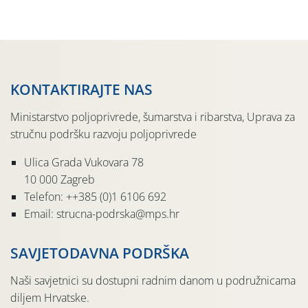
moguće […]
KONTAKTIRAJTE NAS
Ministarstvo poljoprivrede, šumarstva i ribarstva, Uprava za
stručnu podršku razvoju poljoprivrede
Ulica Grada Vukovara 78
10 000 Zagreb
Telefon: ++385 (0)1 6106 692
Email: strucna-podrska@mps.hr
SAVJETODAVNA PODRŠKA
Naši savjetnici su dostupni radnim danom u podružnicama
diljem Hrvatske.