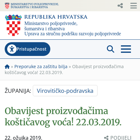
Pristupačnost
»
Preporuke za zaštitu bilja
»
Obavijest proizvođačima
koštičavog voća! 22.03.2019.
ŽUPANIJA:
Virovitičko-podravska
Obavijest proizvođačima
koštičavog voća! 22.03.2019.
22. ožujka 2019.
PODIJELI