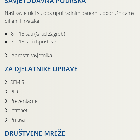
SAVJETODAVNA PODRŠKA
Naši savjetnici su dostupni radnim danom u podružnicama
diljem Hrvatske.
8 – 16 sati (Grad Zagreb)
7 – 15 sati (Ispostave)
Adresar savjetnika
ZA DJELATNIKE UPRAVE
SEMIS
PIO
Prezentacije
Intranet
Prijava
DRUŠTVENE MREŽE