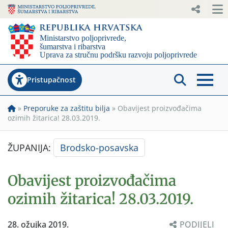
Pristupačnost
»
Preporuke za zaštitu bilja
»
Obavijest proizvođačima
ozimih žitarica! 28.03.2019.
ŽUPANIJA:
Brodsko-posavska
Obavijest proizvođačima
ozimih žitarica! 28.03.2019.
28. ožujka 2019.
PODIJELI