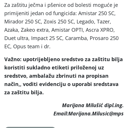
Za zaštitu ječma i pšenice od bolesti moguće je
primijeniti jedan od fungicida: Amistar 250 SC,
Mirador 250 SC, Zoxis 250 SC, Legado, Tazer,
Azaka, Zakeo extra, Amistar OPTI, Ascra XPRO,
Duet ultra, Impact 25 SC, Caramba, Prosaro 250
EC, Opus team i dr.
Važno: upotrijebljeno sredstvo za zaštitu bilja
koristiti sukladno etiketi priloženoj uz
sredstvo, ambalažu zbrinuti na propisan
način,, voditi evidenciju o uporabi sredstava
za zaštitu bilja.
Marijana Milušić dipl.ing.
Email:Marijana.Milusic@mps