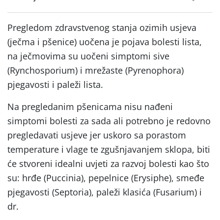
Pregledom zdravstvenog stanja ozimih usjeva
(ječma i pšenice) uočena je pojava bolesti lista,
na ječmovima su uočeni simptomi sive
(Rynchosporium) i mrežaste (Pyrenophora)
pjegavosti i paleži lista.
Na pregledanim pšenicama nisu nađeni
simptomi bolesti za sada ali potrebno je redovno
pregledavati usjeve jer uskoro sa porastom
temperature i vlage te zgušnjavanjem sklopa, biti
će stvoreni idealni uvjeti za razvoj bolesti kao što
su: hrđe (Puccinia), pepelnice (Erysiphe), smeđe
pjegavosti (Septoria), paleži klasića (Fusarium) i
dr.