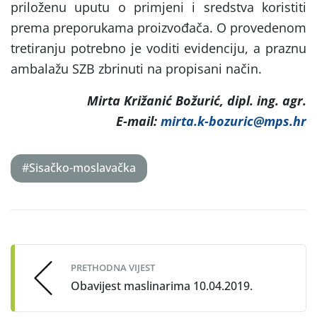
priloženu uputu o primjeni i sredstva koristiti
prema preporukama proizvođača. O provedenom
tretiranju potrebno je voditi evidenciju, a praznu
ambalažu SZB zbrinuti na propisani način.
Mirta Križanić Božurić, dipl. ing. agr.
E-mail:
mirta.k-bozuric@mps.hr
#Sisačko-moslavačka
Post
navigation
PRETHODNA VIJEST
Obavijest maslinarima 10.04.2019.