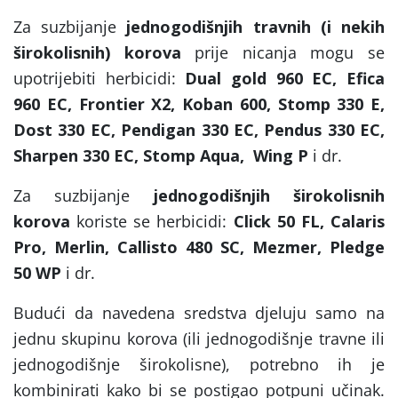
Za suzbijanje
jednogodišnjih travnih (i nekih
širokolisnih) korova
prije nicanja mogu se
upotrijebiti herbicidi:
Dual gold 960 EC, Efica
960 EC, Frontier X2, Koban 600, Stomp 330 E,
Dost 330 EC, Pendigan 330 EC, Pendus 330 EC,
Sharpen 330 EC, Stomp Aqua, Wing P
i dr.
Za suzbijanje
jednogodišnjih širokolisnih
korova
koriste se herbicidi:
Click 50 FL, Calaris
Pro, Merlin, Callisto 480 SC, Mezmer, Pledge
50 WP
i dr.
Budući da navedena sredstva djeluju samo na
jednu skupinu korova (ili jednogodišnje travne ili
jednogodišnje širokolisne), potrebno ih je
kombinirati kako bi se postigao potpuni učinak.