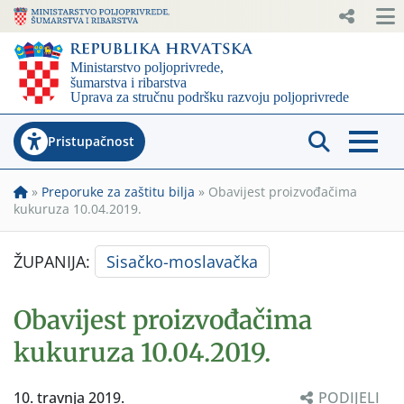
Pristupačnost
»
Preporuke za zaštitu bilja
»
Obavijest proizvođačima
kukuruza 10.04.2019.
ŽUPANIJA:
Sisačko-moslavačka
Obavijest proizvođačima
kukuruza 10.04.2019.
10. travnja 2019.
PODIJELI