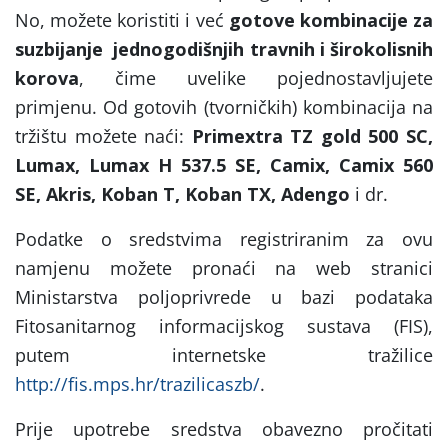
No, možete koristiti i već
gotove kombinacije za
suzbijanje jednogodišnjih travnih i širokolisnih
korova
, čime uvelike pojednostavljujete
primjenu. Od gotovih (tvorničkih) kombinacija na
tržištu možete naći:
Primextra TZ gold 500 SC,
Lumax, Lumax H 537.5 SE, Camix, Camix 560
SE, Akris, Koban T, Koban TX, Adengo
i dr.
Podatke o sredstvima registriranim za ovu
namjenu možete pronaći na web stranici
Ministarstva poljoprivrede u bazi podataka
Fitosanitarnog informacijskog sustava (FIS),
putem internetske tražilice
http://fis.mps.hr/trazilicaszb/
.
Prije upotrebe sredstva obavezno pročitati