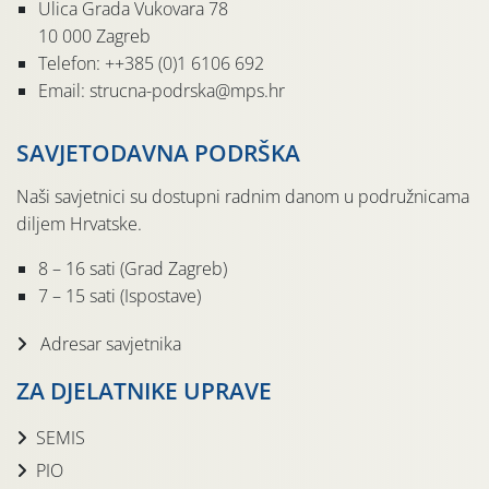
Ulica Grada Vukovara 78
10 000 Zagreb
Telefon: ++385 (0)1 6106 692
Email: strucna-podrska@mps.hr
SAVJETODAVNA PODRŠKA
Naši savjetnici su dostupni radnim danom u podružnicama
diljem Hrvatske.
8 – 16 sati (Grad Zagreb)
7 – 15 sati (Ispostave)
Adresar savjetnika
ZA DJELATNIKE UPRAVE
SEMIS
PIO