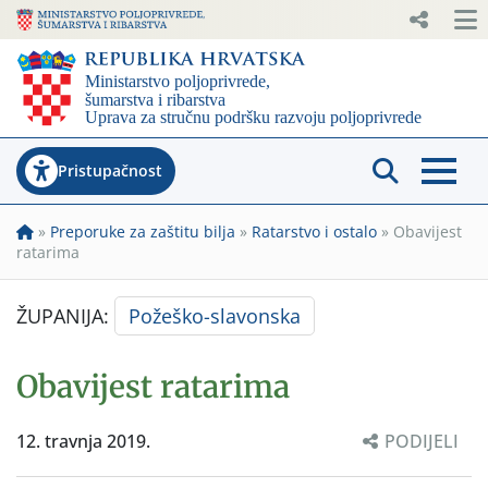
Pristupačnost
»
Preporuke za zaštitu bilja
»
Ratarstvo i ostalo
»
Obavijest
ratarima
ŽUPANIJA:
Požeško-slavonska
Obavijest ratarima
12. travnja 2019.
PODIJELI