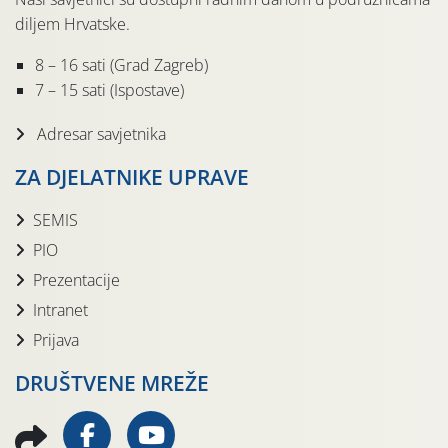
diljem Hrvatske.
8 – 16 sati (Grad Zagreb)
7 – 15 sati (Ispostave)
Adresar savjetnika
ZA DJELATNIKE UPRAVE
SEMIS
PIO
Prezentacije
Intranet
Prijava
DRUŠTVENE MREŽE