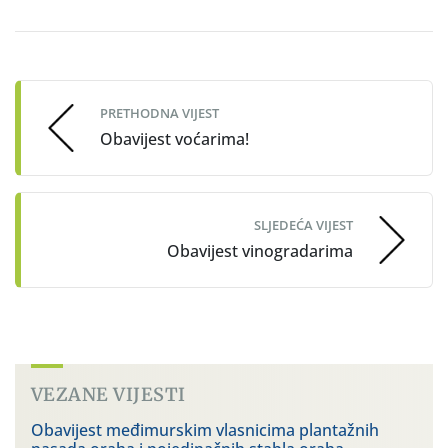
Post
navigation
PRETHODNA VIJEST
Obavijest voćarima!
SLJEDEĆA VIJEST
Obavijest vinogradarima
VEZANE VIJESTI
Obavijest međimurskim vlasnicima plantažnih