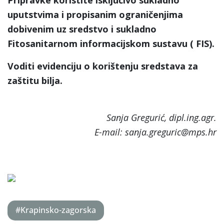
uputstvima i propisanim ograničenjima
dobivenim uz sredstvo i sukladno
Fitosanitarnom informacijskom sustavu ( FIS).
Voditi evidenciju o korištenju sredstava za
zaštitu bilja.
Sanja Gregurić, dipl.ing.agr.
E-mail: sanja.greguric@mps.hr
#Krapinsko-zagorska