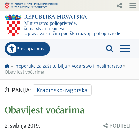
Pristupačnost
»
Preporuke za zaštitu bilja
»
Voćarstvo i maslinarstvo
»
Obavijest voćarima
ŽUPANIJA:
Krapinsko-zagorska
Obavijest voćarima
2. svibnja 2019.
PODIJELI