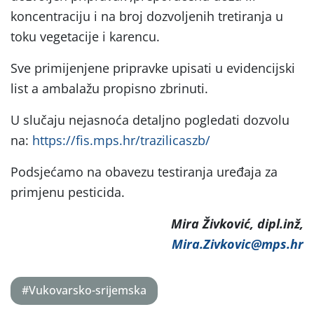
koncentraciju i na broj dozvoljenih tretiranja u
toku vegetacije i karencu.
Sve primijenjene pripravke upisati u evidencijski
list a ambalažu propisno zbrinuti.
U slučaju nejasnoća detaljno pogledati dozvolu
na:
https://fis.mps.hr/trazilicaszb/
Podsjećamo na obavezu testiranja uređaja za
primjenu pesticida.
Mira Živković, dipl.inž,
Mira.Zivkovic@mps.hr
#Vukovarsko-srijemska