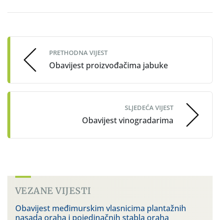
Post
navigation
PRETHODNA VIJEST
Obavijest proizvođačima jabuke
SLJEDEĆA VIJEST
Obavijest vinogradarima
VEZANE VIJESTI
Obavijest međimurskim vlasnicima plantažnih
nasada oraha i pojedinačnih stabla oraha