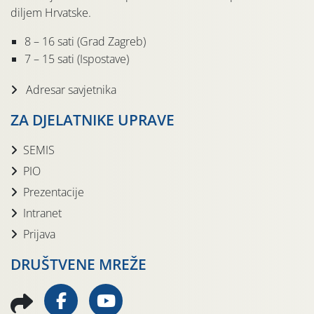
diljem Hrvatske.
8 – 16 sati (Grad Zagreb)
7 – 15 sati (Ispostave)
Adresar savjetnika
ZA DJELATNIKE UPRAVE
SEMIS
PIO
Prezentacije
Intranet
Prijava
DRUŠTVENE MREŽE