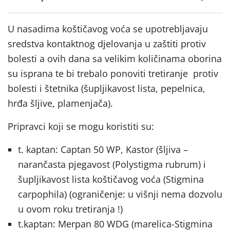
U nasadima koštičavog voća se upotrebljavaju
sredstva kontaktnog djelovanja u zaštiti protiv
bolesti a ovih dana sa velikim količinama oborina
su isprana te bi trebalo ponoviti tretiranje protiv
bolesti i štetnika (šupljikavost lista, pepelnica,
hrđa šljive, plamenjača).
Pripravci koji se mogu koristiti su:
t. kaptan: Captan 50 WP, Kastor (šljiva –
narančasta pjegavost (Polystigma rubrum) i
šupljikavost lista koštičavog voća (Stigmina
carpophila) (ograničenje: u višnji nema dozvolu
u ovom roku tretiranja !)
t.kaptan: Merpan 80 WDG (marelica-Stigmina