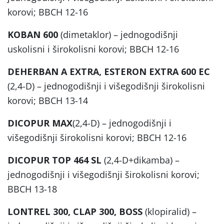
korovi; BBCH 12-16
KOBAN 600
(dimetaklor) – jednogodišnji
uskolisni i širokolisni korovi; BBCH 12-16
DEHERBAN A EXTRA, ESTERON EXTRA 600 EC
(2,4-D) – jednogodišnji i višegodišnji širokolisni
korovi; BBCH 13-14
DICOPUR MAX
(2,4-D) – jednogodišnji i
višegodišnji širokolisni korovi; BBCH 12-16
DICOPUR TOP 464 SL
(2,4-D+dikamba) –
jednogodišnji i višegodišnji širokolisni korovi;
BBCH 13-18
LONTREL 300, CLAP 300, BOSS
(klopiralid) –