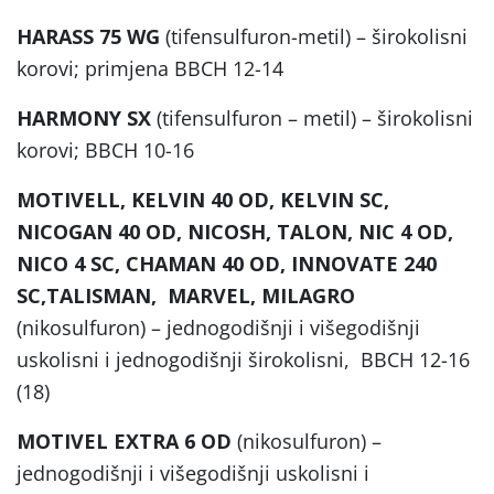
HARASS 75 WG
(tifensulfuron-metil) – širokolisni
korovi; primjena BBCH 12-14
HARMONY SX
(tifensulfuron – metil) – širokolisni
korovi; BBCH 10-16
MOTIVELL, KELVIN 40 OD, KELVIN SC,
NICOGAN 40 OD, NICOSH, TALON, NIC 4 OD,
NICO 4 SC, CHAMAN 40 OD, INNOVATE 240
SC,TALISMAN, MARVEL, MILAGRO
(nikosulfuron) – jednogodišnji i višegodišnji
uskolisni i jednogodišnji širokolisni, BBCH 12-16
(18)
MOTIVEL EXTRA 6 OD
(nikosulfuron) –
jednogodišnji i višegodišnji uskolisni i