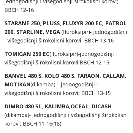
jednogodišnji i višegodišnji širokolisni korovi;
BBCH 12-16
STARANE 250, PLUSS, FLUXYR 200 EC, PATROL
200, STARLINE, VEGA
(fluroksipir)- jednogodišnji
i višegodišnji širokolisni korovi; BBCH 13-16
TOMIGAN 250 EC
(fluroksipir)-jednogodišnji i
višegodišnji širokolisni korovi;BBCH 12-15
BANVEL 480 S, KOLO 480 S, FARAON, CALLAM,
MOTIKAN
(dikamba) – jednogodišnji i
višegodišnji širokolisni korovi; BBCH 13-15
DIMBO 480 SL, KALIMBA,OCEAL, DICASH
(dikamba)- jednogodišnji i višegodišnji širokolisni
korovi; BBCH 11-16(18)