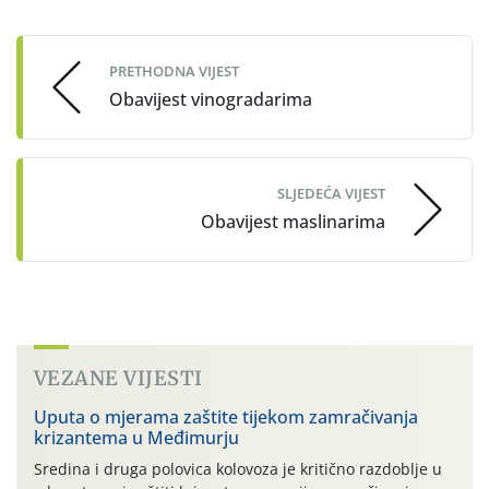
navigation
PRETHODNA VIJEST
Obavijest vinogradarima
SLJEDEĆA VIJEST
Obavijest maslinarima
VEZANE VIJESTI
Uputa o mjerama zaštite tijekom zamračivanja
krizantema u Međimurju
Sredina i druga polovica kolovoza je kritično razdoblje u