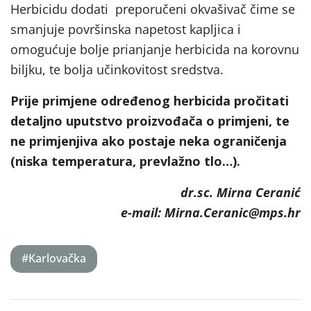
Herbicidu dodati preporučeni okvašivač čime se
smanjuje površinska napetost kapljica i
omogućuje bolje prianjanje herbicida na korovnu
biljku, te bolja učinkovitost sredstva.
Prije primjene određenog herbicida pročitati
detaljno uputstvo proizvođača o primjeni, te
ne primjenjiva ako postaje neka ograničenja
(niska temperatura, prevlažno tlo…).
dr.sc. Mirna Ceranić
e-mail: Mirna.Ceranic@mps.hr
#Karlovačka
Post