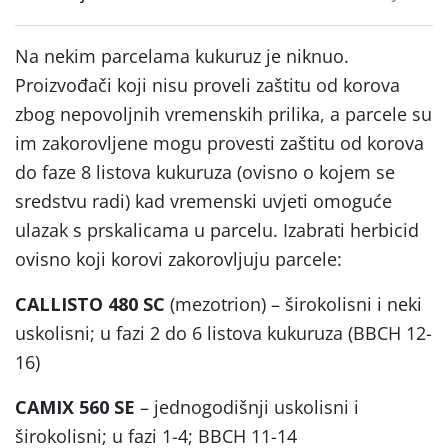
Na nekim parcelama kukuruz je niknuo.
Proizvođači koji nisu proveli zaštitu od korova
zbog nepovoljnih vremenskih prilika, a parcele su
im zakorovljene mogu provesti zaštitu od korova
do faze 8 listova kukuruza (ovisno o kojem se
sredstvu radi) kad vremenski uvjeti omoguće
ulazak s prskalicama u parcelu. Izabrati herbicid
ovisno koji korovi zakorovljuju parcele:
CALLISTO 480 SC
(mezotrion) – širokolisni i neki
uskolisni; u fazi 2 do 6 listova kukuruza (BBCH 12-
16)
CAMIX 560 SE
– jednogodišnji uskolisni i
širokolisni; u fazi 1-4; BBCH 11-14