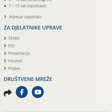
7 – 15 sati (Ispostave)
Adresar savjetnika
ZA DJELATNIKE UPRAVE
SEMIS
PIO
Prezentacije
Intranet
Prijava
DRUŠTVENE MREŽE