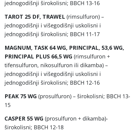
jednogodišnji širokolisni; BBCH 13-16
TAROT 25 DF, TRAWEL
(rimsulfuron) –
jednogodišnji i višegodišnji uskolisni i
jednogodišnji širokolisni; BBCH 11-17
MAGNUM, TASK 64 WG, PRINCIPAL, 53,6 WG,
PRINCIPAL PLUS 66,5 WG
(rimsulfuron +
tifensulfuron, nikosulfuron ili dikamba) –
jednogodišnji i višegodišnji uskolisni i
jednogodišnji širokolisni; BBCH 12-16
PEAK 75 WG
(prosulfuron) – širokolisni; BBCH 13-
15
CASPER 55 WG
(prosulfuron + dikamba)-
širokolisni; BBCH 12-18