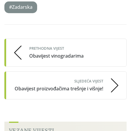
#Zadarska
Post
navigation
PRETHODNA VIJEST
Obavijest vinogradarima
SLJEDEĆA VIJEST
Obavijest proizvođačima trešnje i višnje!
VEZANE VIJESTI