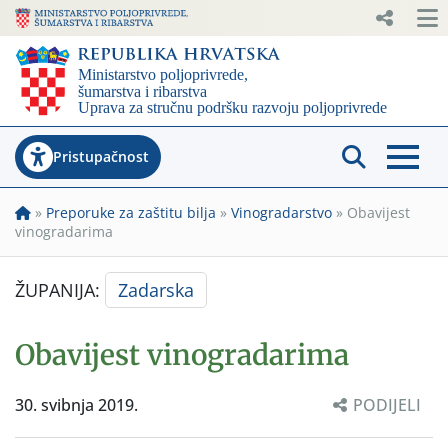
Pristupačnost
»
Preporuke za zaštitu bilja
»
Vinogradarstvo
»
Obavijest
vinogradarima
ŽUPANIJA:
Zadarska
Obavijest vinogradarima
30. svibnja 2019.
PODIJELI