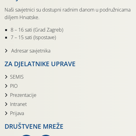
Naši savjetnici su dostupni radnim danom u podružnicama
diljem Hrvatske.
8 – 16 sati (Grad Zagreb)
7 – 15 sati (Ispostave)
Adresar savjetnika
ZA DJELATNIKE UPRAVE
SEMIS
PIO
Prezentacije
Intranet
Prijava
DRUŠTVENE MREŽE