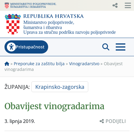
Pristupačnost
»
Preporuke za zaštitu bilja
»
Vinogradarstvo
»
Obavijest
vinogradarima
ŽUPANIJA:
Krapinsko-zagorska
Obavijest vinogradarima
3. lipnja 2019.
PODIJELI