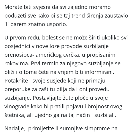
Morate biti svjesni da svi zajedno moramo
poduzeti sve kako bi se taj trend širenja zaustavio
ili barem znatno usporio.
U prvom redu, bolest se ne može širiti ukoliko svi
posjednici vinove loze provode suzbijanje
prenosioca- američkog cvrčka, u propisanim
rokovima. Prvi termin za njegovo suzbijanje se
bliži i o tome ćete na vrijem biti informirani.
Potaknite i svoje susjede koji ne primaju
preporuke za zaštitu bilja da i oni provedu
suzbijanje. Postavljajte žute ploče u svoje
vinograde kako bi pratili pojavu i brojnost ovog
štetnika, ali ujedno ga na taj način i suzbijali.
Nadalje, primijetite li sumnjive simptome na