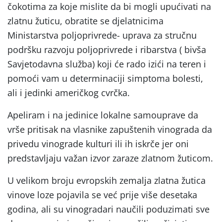
čokotima za koje mislite da bi mogli upućivati na
zlatnu žuticu, obratite se djelatnicima
Ministarstva poljoprivrede- uprava za stručnu
podršku razvoju poljoprivrede i ribarstva ( bivša
Savjetodavna služba) koji će rado izići na teren i
pomoći vam u determinaciji simptoma bolesti,
ali i jedinki američkog cvrčka.
Apeliram i na jedinice lokalne samouprave da
vrše pritisak na vlasnike zapuštenih vinograda da
privedu vinograde kulturi ili ih iskrče jer oni
predstavljaju važan izvor zaraze zlatnom žuticom.
U velikom broju evropskih zemalja zlatna žutica
vinove loze pojavila se već prije više desetaka
godina, ali su vinogradari naučili poduzimati sve