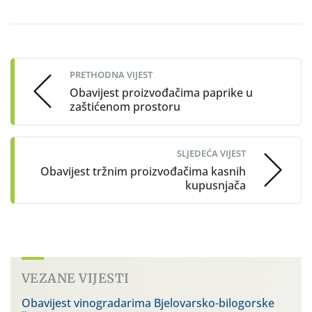
Post
navigation
PRETHODNA VIJEST
Obavijest proizvođačima paprike u
zaštićenom prostoru
SLJEDEĆA VIJEST
Obavijest tržnim proizvođačima kasnih
kupusnjača
VEZANE VIJESTI
Obavijest vinogradarima Bjelovarsko-bilogorske