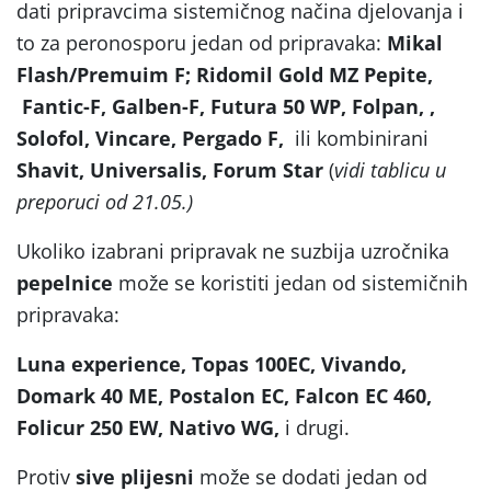
dati pripravcima sistemičnog načina djelovanja i
to za peronosporu jedan od pripravaka:
Mikal
Flash/Premuim F; Ridomil Gold MZ Pepite,
Fantic-F, Galben-F, Futura 50 WP, Folpan, ,
Solofol, Vincare, Pergado F,
ili kombinirani
Shavit, Universalis, Forum Star
(
vidi tablicu u
preporuci od 21.05.)
Ukoliko izabrani pripravak ne suzbija uzročnika
pepelnice
može se koristiti jedan od sistemičnih
pripravaka:
Luna experience, Topas 100EC, Vivando,
Domark 40 ME, Postalon EC, Falcon EC 460,
Folicur 250 EW, Nativo WG,
i drugi.
Protiv
sive plijesni
može se dodati jedan od