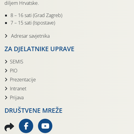
diljem Hrvatske.
8 – 16 sati (Grad Zagreb)
7 – 15 sati (Ispostave)
Adresar savjetnika
ZA DJELATNIKE UPRAVE
SEMIS
PIO
Prezentacije
Intranet
Prijava
DRUŠTVENE MREŽE