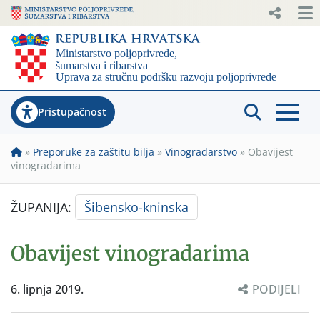
Pristupačnost
»
Preporuke za zaštitu bilja
»
Vinogradarstvo
»
Obavijest
vinogradarima
ŽUPANIJA:
Šibensko-kninska
Obavijest vinogradarima
6. lipnja 2019.
PODIJELI