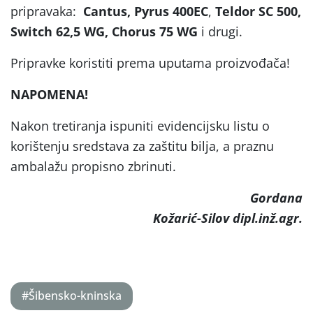
pripravaka:
Cantus, Pyrus 400EC
,
Teldor SC 500,
Switch 62,5 WG, Chorus 75 WG
i drugi.
Pripravke koristiti prema uputama proizvođača!
NAPOMENA!
Nakon tretiranja ispuniti evidencijsku listu o
korištenju sredstava za zaštitu bilja, a praznu
ambalažu propisno zbrinuti.
Gordana
Kožarić-Silov dipl.inž.agr.
#Šibensko-kninska