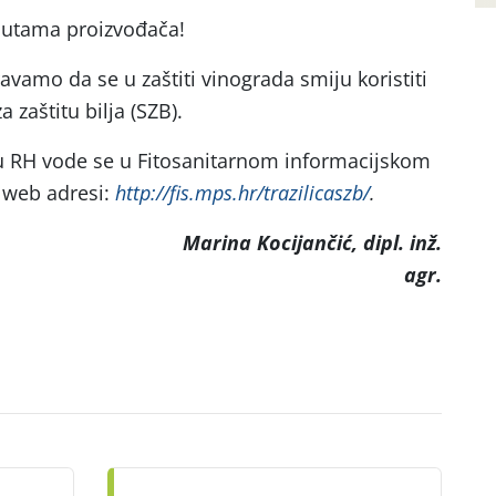
uputama proizvođača!
vamo da se u zaštiti vinograda smiju koristiti
 zaštitu bilja (SZB).
 u RH vode se u Fitosanitarnom informacijskom
 web adresi:
http://fis.mps.hr/trazilicaszb/
.
Marina Kocijančić, dipl. inž.
agr.