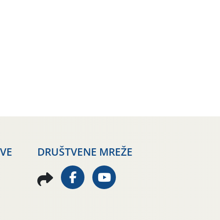
AVE
DRUŠTVENE MREŽE