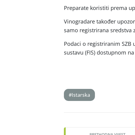
Preparate koristiti prema 
Vinogradare također upozora
samo registrirana sredstva za
Podaci o registriranim SZB
sustavu (FIS) dostupnom na
#Istarska
Post
navigation
PRETHODNA VIJEST