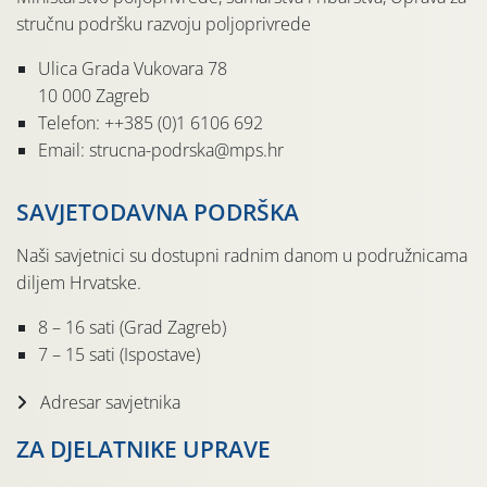
stručnu podršku razvoju poljoprivrede
Ulica Grada Vukovara 78
10 000 Zagreb
Telefon: ++385 (0)1 6106 692
Email: strucna-podrska@mps.hr
SAVJETODAVNA PODRŠKA
Naši savjetnici su dostupni radnim danom u podružnicama
diljem Hrvatske.
8 – 16 sati (Grad Zagreb)
7 – 15 sati (Ispostave)
Adresar savjetnika
ZA DJELATNIKE UPRAVE