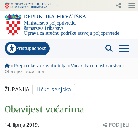
Pristupačnost
»
Preporuke za zaštitu bilja
»
Voćarstvo i maslinarstvo
»
Obavijest voćarima
ŽUPANIJA:
Ličko-senjska
Obavijest voćarima
14. lipnja 2019.
PODIJELI