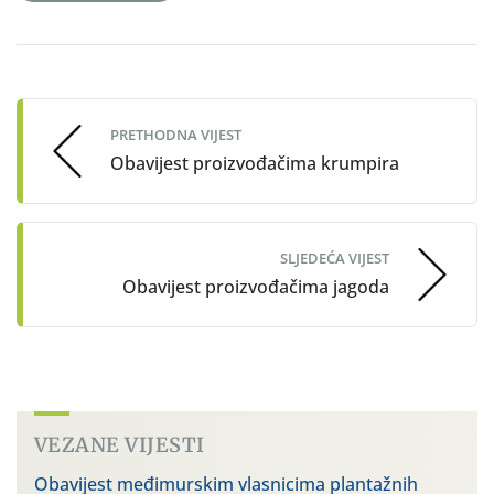
Post
navigation
PRETHODNA VIJEST
Obavijest proizvođačima krumpira
SLJEDEĆA VIJEST
Obavijest proizvođačima jagoda
VEZANE VIJESTI
Obavijest međimurskim vlasnicima plantažnih