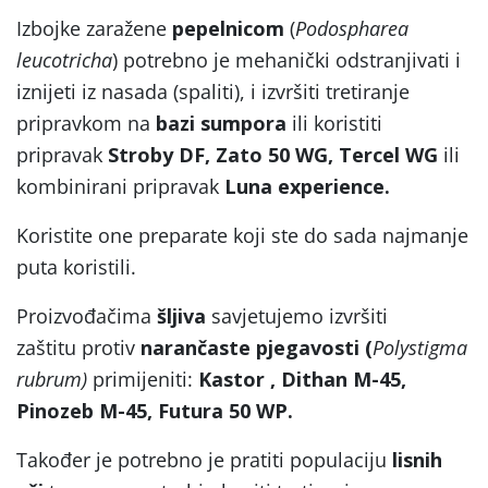
Izbojke zaražene
pepelnicom
(
Podospharea
leucotricha
) potrebno je mehanički odstranjivati i
iznijeti iz nasada (spaliti), i izvršiti tretiranje
pripravkom na
bazi sumpora
ili koristiti
pripravak
Stroby DF, Zato 50 WG, Tercel WG
ili
kombinirani pripravak
Luna experience.
Koristite one preparate koji ste do sada najmanje
puta koristili.
Proizvođačima
šljiva
savjetujemo izvršiti
zaštitu protiv
narančaste pjegavosti (
Polystigma
rubrum)
primijeniti:
Kastor , Dithan M-45,
Pinozeb M-45, Futura 50 WP.
Također je potrebno je pratiti populaciju
lisnih