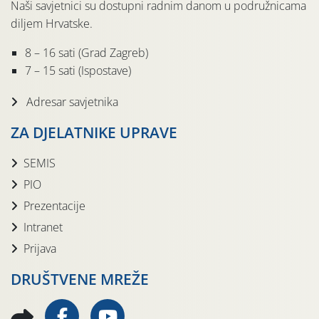
Naši savjetnici su dostupni radnim danom u podružnicama
diljem Hrvatske.
8 – 16 sati (Grad Zagreb)
7 – 15 sati (Ispostave)
Adresar savjetnika
ZA DJELATNIKE UPRAVE
SEMIS
PIO
Prezentacije
Intranet
Prijava
DRUŠTVENE MREŽE