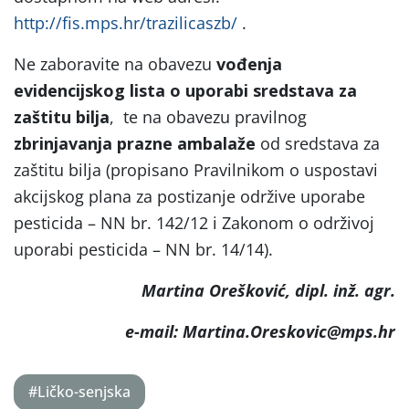
http://fis.mps.hr/trazilicaszb/
.
Ne zaboravite na obavezu
vođenja
evidencijskog lista o uporabi sredstava za
zaštitu bilja
, te na obavezu pravilnog
zbrinjavanja prazne ambalaže
od sredstava za
zaštitu bilja (propisano Pravilnikom o uspostavi
akcijskog plana za postizanje održive uporabe
pesticida – NN br. 142/12 i Zakonom o održivoj
uporabi pesticida – NN br. 14/14).
Martina Orešković, dipl. inž. agr.
e-mail: Martina.Oreskovic@mps.hr
#Ličko-senjska