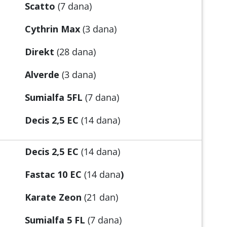
Scatto
(7 dana)
Cythrin Max
(3 dana)
Direkt
(28 dana)
Alverde
(3 dana)
Sumialfa 5FL
(7 dana)
Decis 2,5 EC
(14 dana)
Decis 2,5 EC
(14 dana)
Fastac 10 EC
(14 dana
)
Karate Zeon
(21 dan)
Sumialfa 5 FL
(7 dana)