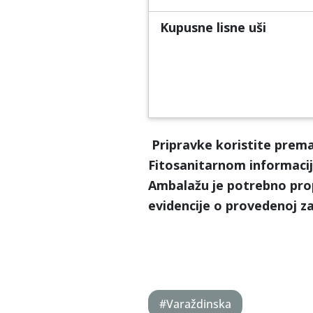
Kupusne lisne uši
Pripravke koristite prem
Fitosanitarnom informacijs
Ambalažu je potrebno pro
evidencije o provedenoj za
#Varaždinska