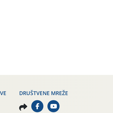
AVE
DRUŠTVENE MREŽE