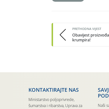
Post
navigation
PRETHODNA VIJEST
Obavijest proizvođ
krumpira!
KONTAKTIRAJTE NAS
SAV
POD
Ministarstvo poljoprivrede,
Naši s
šumarstva i ribarstva, Uprava za