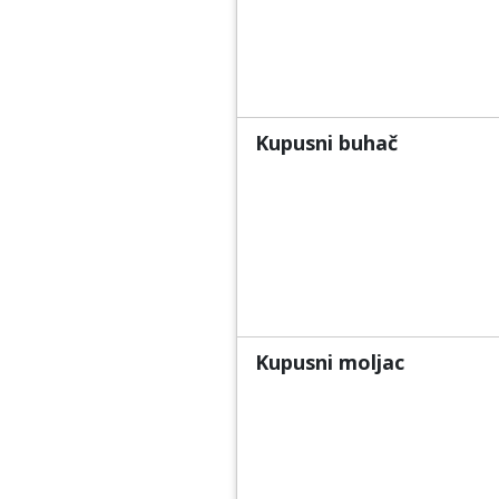
Kupusni buhač
Kupusni moljac