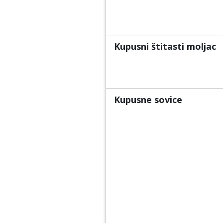
Kupusni štitasti moljac
Kupusne sovice