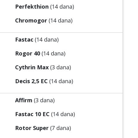
Perfekthion
(14 dana)
Chromogor
(14 dana)
Fastac
(14 dana)
Rogor 40
(14 dana)
Cythrin Max
(3 dana)
Decis 2,5 EC
(14 dana)
Affirm
(3 dana)
Fastac 10 EC
(14 dana)
Rotor Super
(7 dana)