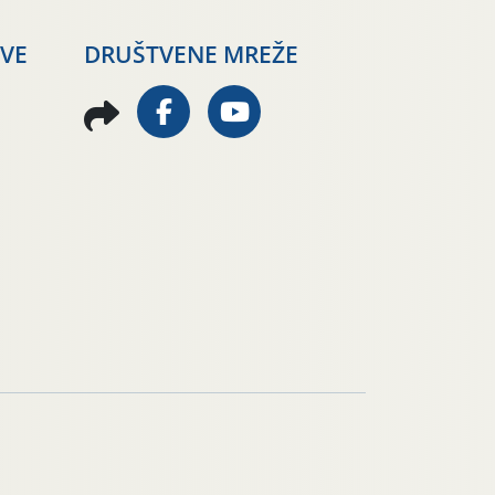
AVE
DRUŠTVENE MREŽE