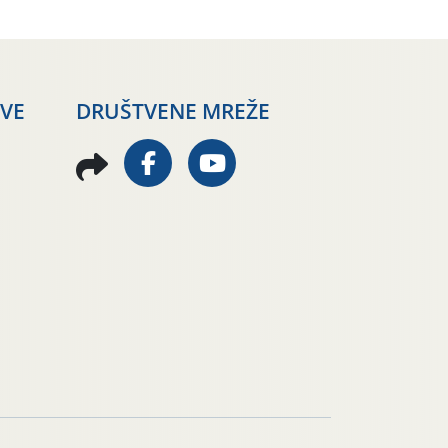
AVE
DRUŠTVENE MREŽE