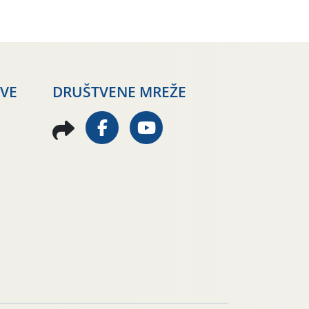
AVE
DRUŠTVENE MREŽE