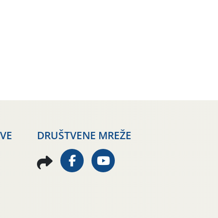
AVE
DRUŠTVENE MREŽE