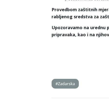
Provedbom zaštitnih mjer
rabljenog sredstva za zašti
Upozoravamo na urednu pop
pripravaka, kao i na njiho
#Zadarska
Post