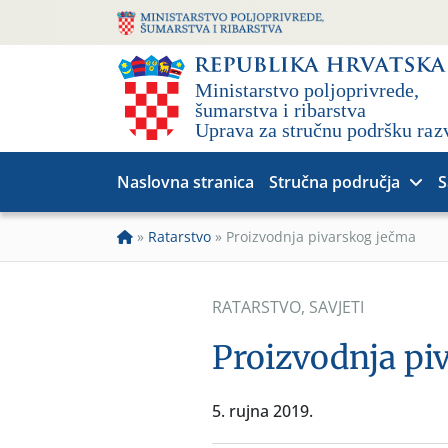
Naslovna stranica
Stručna područja
S
»
Ratarstvo
»
Proizvodnja pivarskog ječma
RATARSTVO
,
SAVJETI
Proizvodnja pi
5. rujna 2019.