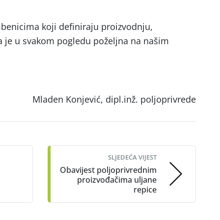
enicima koji definiraju proizvodnju,
a je u svakom pogledu poželjna na našim
Mladen Konjević, dipl.inž. poljoprivrede
SLJEDEĆA VIJEST
Obavijest poljoprivrednim
proizvođačima uljane
repice