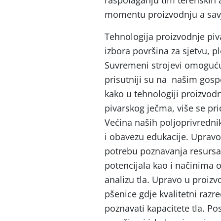
momentu proizvodnju a savj
Tehnologija proizvodnje piv
izbora površina za sjetvu, pl
Suvremeni strojevi omogućuj
prisutniji su na našim gospo
kako u tehnologiji proizvod
pivarskog ječma, više se pri
Većina naših poljoprivredni
i obavezu edukacije. Upravo
potrebu poznavanja resursa 
potencijala kao i načinima 
analizu tla. Upravo u proizv
pšenice gdje kvalitetni raz
poznavati kapacitete tla. P