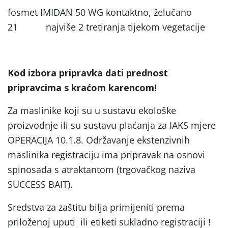
fosmet IMIDAN 50 WG kontaktno, želučano
21 najviše 2 tretiranja tijekom vegetacije
Kod izbora pripravka dati prednost
pripravcima s kraćom karencom!
Za maslinike koji su u sustavu ekološke
proizvodnje ili su sustavu plaćanja za IAKS mjere
OPERACIJA 10.1.8. Održavanje ekstenzivnih
maslinika registraciju ima pripravak na osnovi
spinosada s atraktantom (trgovačkog naziva
SUCCESS BAIT).
Sredstva za zaštitu bilja primijeniti prema
priloženoj uputi ili etiketi sukladno registraciji !