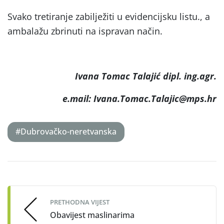
Svako tretiranje zabilježiti u evidencijsku listu., a
ambalažu zbrinuti na ispravan način.
Ivana Tomac Talajić dipl. ing.agr.
e.mail: Ivana.Tomac.Talajic@mps.hr
#Dubrovačko-neretvanska
Post
navigation
PRETHODNA VIJEST
Obavijest maslinarima