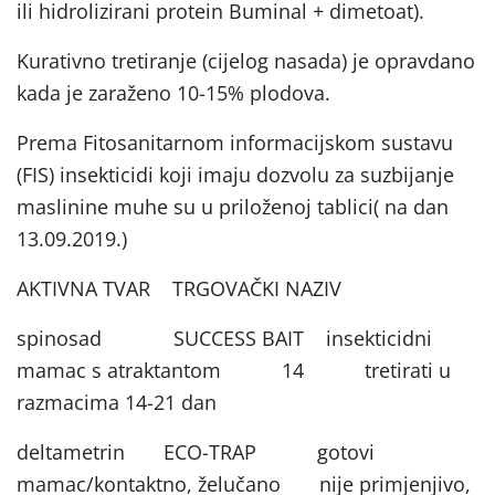
ili hidrolizirani protein Buminal + dimetoat).
Kurativno tretiranje (cijelog nasada) je opravdano
kada je zaraženo 10-15% plodova.
Prema Fitosanitarnom informacijskom sustavu
(FIS) insekticidi koji imaju dozvolu za suzbijanje
maslinine muhe su u priloženoj tablici( na dan
13.09.2019.)
AKTIVNA TVAR TRGOVAČKI NAZIV
spinosad SUCCESS BAIT insekticidni
mamac s atraktantom 14 tretirati u
razmacima 14-21 dan
deltametrin ECO-TRAP gotovi
mamac/kontaktno, želučano nije primjenjivo,