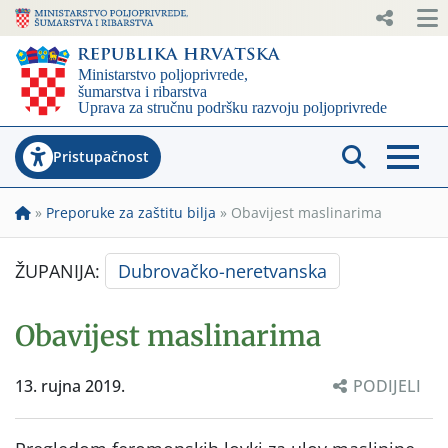
Pristupačnost
»
Preporuke za zaštitu bilja
»
Obavijest maslinarima
ŽUPANIJA:
Dubrovačko-neretvanska
Obavijest maslinarima
13. rujna 2019.
PODIJELI