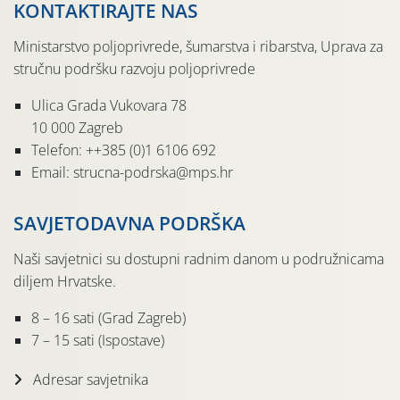
KONTAKTIRAJTE NAS
Ministarstvo poljoprivrede, šumarstva i ribarstva, Uprava za
stručnu podršku razvoju poljoprivrede
Ulica Grada Vukovara 78
10 000 Zagreb
Telefon: ++385 (0)1 6106 692
Email: strucna-podrska@mps.hr
SAVJETODAVNA PODRŠKA
Naši savjetnici su dostupni radnim danom u podružnicama
diljem Hrvatske.
8 – 16 sati (Grad Zagreb)
7 – 15 sati (Ispostave)
Adresar savjetnika