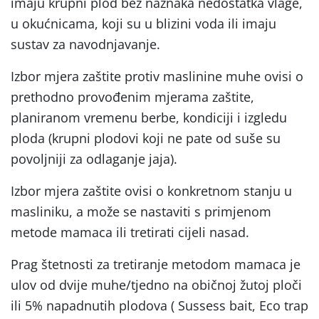
imaju krupni plod bez naznaka nedostatka vlage,
u okućnicama, koji su u blizini voda ili imaju
sustav za navodnjavanje.
Izbor mjera zaštite protiv maslinine muhe ovisi o
prethodno provođenim mjerama zaštite,
planiranom vremenu berbe, kondiciji i izgledu
ploda (krupni plodovi koji ne pate od suše su
povoljniji za odlaganje jaja).
Izbor mjera zaštite ovisi o konkretnom stanju u
masliniku, a može se nastaviti s primjenom
metode mamaca ili tretirati cijeli nasad.
Prag štetnosti za tretiranje metodom mamaca je
ulov od dvije muhe/tjedno na običnoj žutoj ploči
ili 5% napadnutih plodova ( Sussess bait, Eco trap