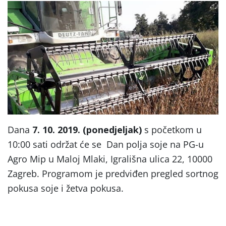
Dana
7. 10. 2019. (ponedjeljak)
s početkom u
10:00 sati održat će se Dan polja soje na PG-u
Agro Mip u Maloj Mlaki, Igrališna ulica 22, 10000
Zagreb. Programom je predviđen pregled sortnog
pokusa soje i žetva pokusa.