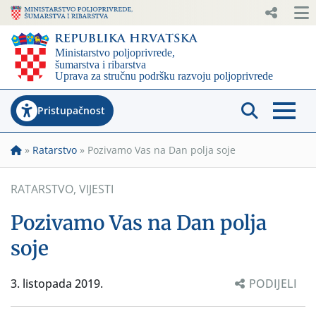
Pristupačnost
»
Ratarstvo
»
Pozivamo Vas na Dan polja soje
RATARSTVO
,
VIJESTI
Pozivamo Vas na Dan polja
soje
3. listopada 2019.
PODIJELI