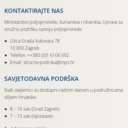
KONTAKTIRAJTE NAS
Ministarstvo poljoprivrede, šumarstva i ribarstva, Uprava za
stručnu podršku razvoju poljoprivrede
Ulica Grada Vukovara 78
10 000 Zagreb
Telefon: ++385 (0)1 6106 692
Email: strucna-podrska@mps.hr
SAVJETODAVNA PODRŠKA
Naši savjetnici su dostupni radnim danom u podružnicama
diljem Hrvatske.
8 – 16 sati (Grad Zagreb)
7 – 15 sati (Ispostave)