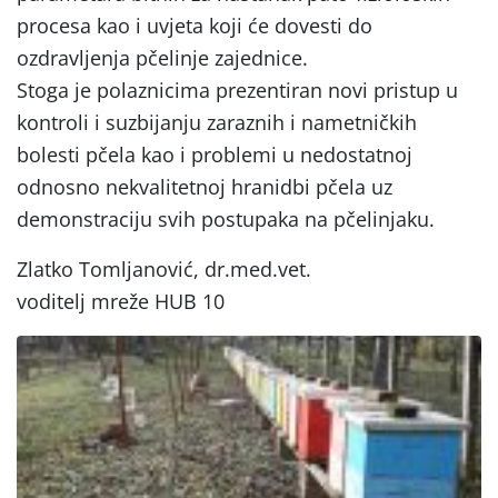
procesa kao i uvjeta koji će dovesti do
ozdravljenja pčelinje zajednice.
Stoga je polaznicima prezentiran novi pristup u
kontroli i suzbijanju zaraznih i nametničkih
bolesti pčela kao i problemi u nedostatnoj
odnosno nekvalitetnoj hranidbi pčela uz
demonstraciju svih postupaka na pčelinjaku.
Zlatko Tomljanović, dr.med.vet.
voditelj mreže HUB 10