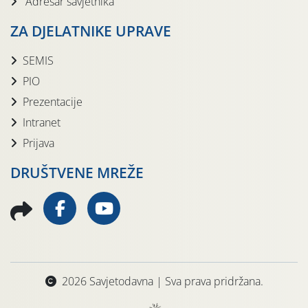
Adresar savjetnika
ZA DJELATNIKE UPRAVE
SEMIS
PIO
Prezentacije
Intranet
Prijava
DRUŠTVENE MREŽE
2026 Savjetodavna | Sva prava pridržana.