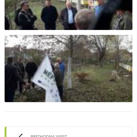
Post
navigation
PRETHODNA VIJEST