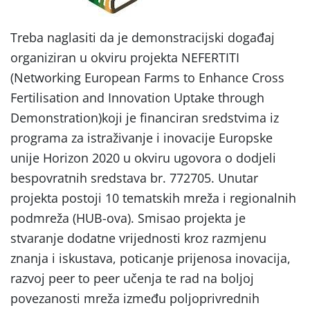
Treba naglasiti da je demonstracijski događaj
organiziran u okviru projekta NEFERTITI
(Networking European Farms to Enhance Cross
Fertilisation and Innovation Uptake through
Demonstration)koji je financiran sredstvima iz
programa za istraživanje i inovacije Europske
unije Horizon 2020 u okviru ugovora o dodjeli
bespovratnih sredstava br. 772705. Unutar
projekta postoji 10 tematskih mreža i regionalnih
podmreža (HUB-ova). Smisao projekta je
stvaranje dodatne vrijednosti kroz razmjenu
znanja i iskustava, poticanje prijenosa inovacija,
razvoj peer to peer učenja te rad na boljoj
povezanosti mreža između poljoprivrednih