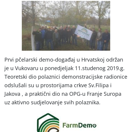
Prvi pčelarski demo-događaj u Hrvatskoj održan
je u Vukovaru u ponedjeljak 11.studenog 2019.g.
Teoretski dio polaznici demonstracijske radionice
odslušali su u prostorijama crkve Sv.Filipa i
Jakova , a praktični dio na OPG-u Franje Suropa
uz aktivno sudjelovanje svih polaznika.