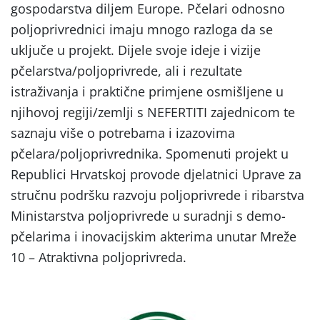
gospodarstva diljem Europe. Pčelari odnosno
poljoprivrednici imaju mnogo razloga da se
uključe u projekt. Dijele svoje ideje i vizije
pčelarstva/poljoprivrede, ali i rezultate
istraživanja i praktične primjene osmišljene u
njihovoj regiji/zemlji s NEFERTITI zajednicom te
saznaju više o potrebama i izazovima
pčelara/poljoprivrednika. Spomenuti projekt u
Republici Hrvatskoj provode djelatnici Uprave za
stručnu podršku razvoju poljoprivrede i ribarstva
Ministarstva poljoprivrede u suradnji s demo-
pčelarima i inovacijskim akterima unutar Mreže
10 – Atraktivna poljoprivreda.