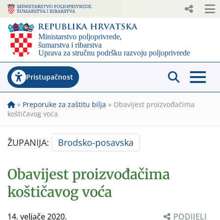
Pristupačnost
»
Preporuke za zaštitu bilja
»
Obavijest proizvođačima
koštičavog voća
ŽUPANIJA:
Brodsko-posavska
Obavijest proizvođačima
koštičavog voća
14. veljače 2020.
PODIJELI