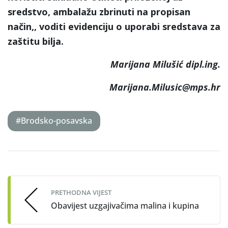
sredstvo, ambalažu zbrinuti na propisan
način,, voditi evidenciju o uporabi sredstava za
zaštitu bilja.
Marijana Milušić dipl.ing.
Marijana.Milusic@mps.hr
#Brodsko-posavska
Post
navigation
PRETHODNA VIJEST
Obavijest uzgajivačima malina i kupina