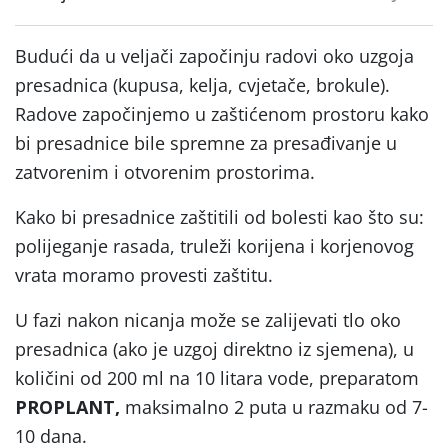
Budući da u veljači započinju radovi oko uzgoja
presadnica (kupusa, kelja, cvjetače, brokule).
Radove započinjemo u zaštićenom prostoru kako
bi presadnice bile spremne za presađivanje u
zatvorenim i otvorenim prostorima.
Kako bi presadnice zaštitili od bolesti kao što su:
polijeganje rasada, truleži korijena i korjenovog
vrata moramo provesti zaštitu.
U fazi nakon nicanja može se zalijevati tlo oko
presadnica (ako je uzgoj direktno iz sjemena), u
količini od 200 ml na 10 litara vode, preparatom
PROPLANT,
maksimalno 2 puta u razmaku od 7-
10 dana.