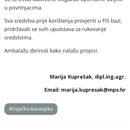
u povrtnjacima.
Sva sredstva prije korištenja provjeriti u FIS bazi,
pridržavati se svih uputstava za rukovanje
sredstvima.
Ambalažu zbrinuti kako nalažu propisi.
Marija Kuprešak, dipl.ing.agr.
Email: marija.kupresak@mps.hr
#Osječko-baranjska