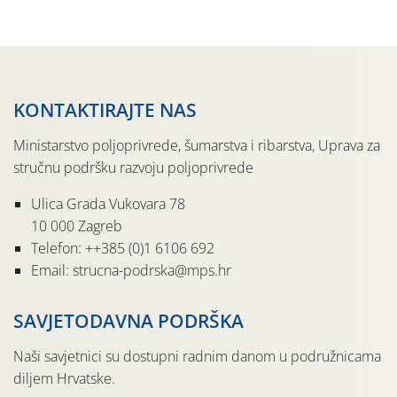
pločama s […]
KONTAKTIRAJTE NAS
Ministarstvo poljoprivrede, šumarstva i ribarstva, Uprava za
stručnu podršku razvoju poljoprivrede
Ulica Grada Vukovara 78
10 000 Zagreb
Telefon: ++385 (0)1 6106 692
Email: strucna-podrska@mps.hr
SAVJETODAVNA PODRŠKA
Naši savjetnici su dostupni radnim danom u podružnicama
diljem Hrvatske.