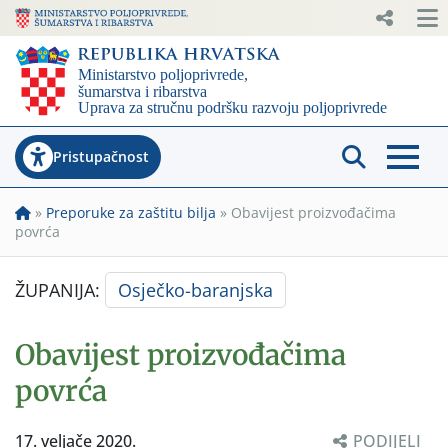
Pristupačnost
»
Preporuke za zaštitu bilja
»
Obavijest proizvođačima
povrća
ŽUPANIJA:
Osječko-baranjska
Obavijest proizvođačima
povrća
17. veljače 2020.
PODIJELI