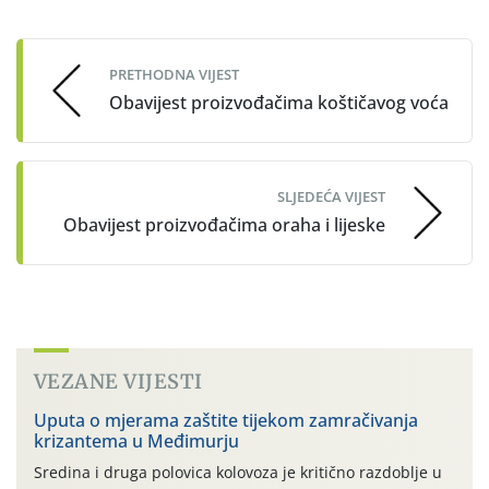
Post
navigation
PRETHODNA VIJEST
Obavijest proizvođačima koštičavog voća
SLJEDEĆA VIJEST
Obavijest proizvođačima oraha i lijeske
VEZANE VIJESTI
Uputa o mjerama zaštite tijekom zamračivanja
krizantema u Međimurju
Sredina i druga polovica kolovoza je kritično razdoblje u