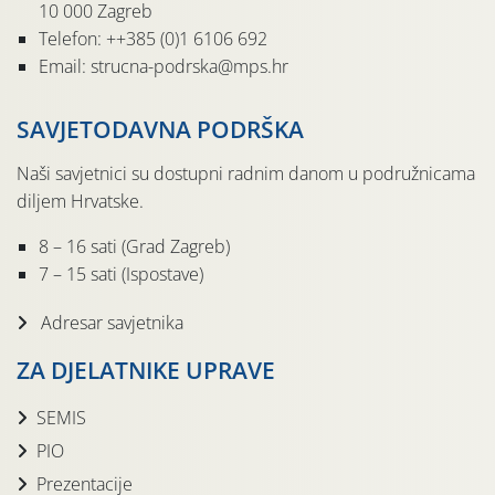
10 000 Zagreb
Telefon: ++385 (0)1 6106 692
Email: strucna-podrska@mps.hr
SAVJETODAVNA PODRŠKA
Naši savjetnici su dostupni radnim danom u podružnicama
diljem Hrvatske.
8 – 16 sati (Grad Zagreb)
7 – 15 sati (Ispostave)
Adresar savjetnika
ZA DJELATNIKE UPRAVE
SEMIS
PIO
Prezentacije