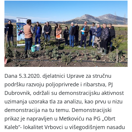
Dana 5.3.2020. djelatnici Uprave za stručnu
podršku razvoju poljoprivrede i ribarstva, PJ
Dubrovnik, održali su demonstracijsku aktivnost
uzimanja uzoraka tla za analizu, kao prvu u nizu
demonstracija na tu temu. Demonstracijski
prikaz je napravljen u Metkoviću na PG „Obrt
Kaleb“- lokalitet Vrbovci u višegodišnjem nasadu