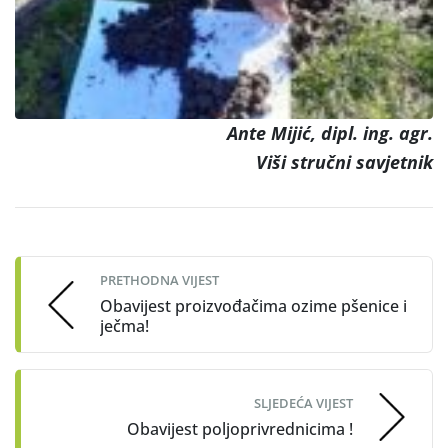
Ante Mijić, dipl. ing. agr.
Viši stručni savjetnik
Post
navigation
PRETHODNA VIJEST
Obavijest proizvođačima ozime pšenice i
ječma!
SLJEDEĆA VIJEST
Obavijest poljoprivrednicima !