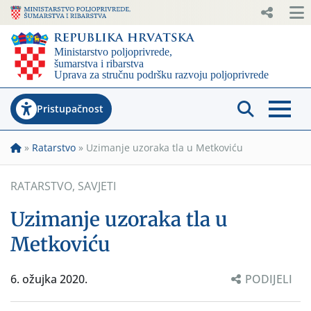
Pristupačnost
»
Ratarstvo
»
Uzimanje uzoraka tla u Metkoviću
RATARSTVO
,
SAVJETI
Uzimanje uzoraka tla u
Metkoviću
6. ožujka 2020.
PODIJELI