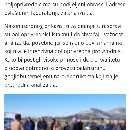
poljoprivrednicima su podijeljeni obrasci i adrese
ovlaštenih laboratorija za analizu tla.
Nakon iscrpnog prikaza i niza pitanja, u raspravi
su poljoprivrednici istaknuli da shvaćaju važnost
analize tla, posebno jer se radi o površinama na
kojima je intenzivna poljoprivredna proizvodnja.
Kako bi postigli visoke prinose i dobru kvalitetu
plodova potrebno je provesti balansiranu
gnojidbu temeljenu na preporukama kojima je
prethodila analiza tla.