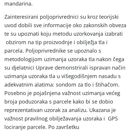
mandarina.
Zainteresirani poljoprivrednici su kroz teorijski
uvod dobili sve informacije oko zakonskih obveza
te su upoznati koju metodu uzorkovanja izabrati
obzirom na tip proizvodnje i obilježja tla i
parcela. Poljoprivrednike se upoznalo s
metodologijom uzimanja uzoraka tla nakon čega
su djelatnici Uprave demonstrirali ispravan način
uzimanja uzoraka tla u višegodišnjem nasadu s
adekvatnim alatima: sondom za tlo i štihačom.
Posebno je pojašnjena važnost uzimanja većeg
broja poduzoraka s parcele kako bi se dobio
reprezentativan uzorak za analizu. Ukazana je
važnost pravilnog obilježavanja uzoraka i GPS
lociranje parcele. Po završetku