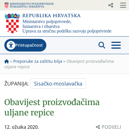
Pristupačnost
»
Preporuke za zaštitu bilja
»
Obavijest proizvođačima
uljane repice
ŽUPANIJA:
Sisačko-moslavačka
Obavijest proizvođačima
uljane repice
12. ožujka 2020.
PODIJELI