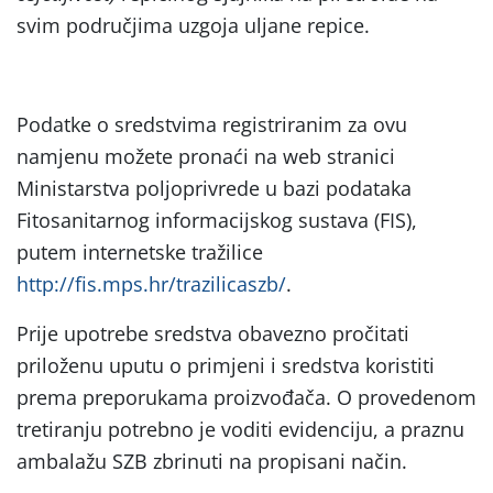
svim područjima uzgoja uljane repice.
Podatke o sredstvima registriranim za ovu
namjenu možete pronaći na web stranici
Ministarstva poljoprivrede u bazi podataka
Fitosanitarnog informacijskog sustava (FIS),
putem internetske tražilice
http://fis.mps.hr/trazilicaszb/
.
Prije upotrebe sredstva obavezno pročitati
priloženu uputu o primjeni i sredstva koristiti
prema preporukama proizvođača. O provedenom
tretiranju potrebno je voditi evidenciju, a praznu
ambalažu SZB zbrinuti na propisani način.