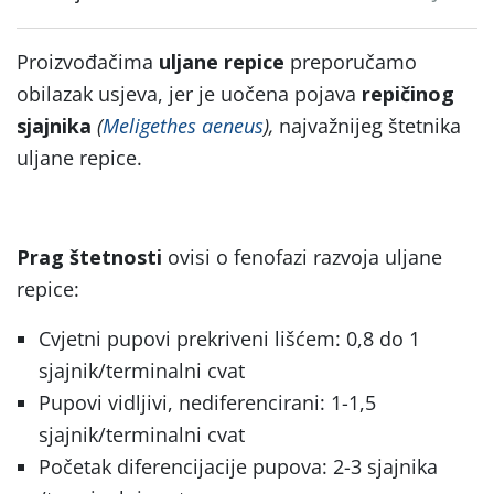
Proizvođačima
uljane repice
preporučamo
obilazak usjeva, jer je uočena pojava
repičinog
sjajnika
(
Meligethes aeneus
),
najvažnijeg štetnika
uljane repice.
Prag štetnosti
ovisi o fenofazi razvoja uljane
repice:
Cvjetni pupovi prekriveni lišćem: 0,8 do 1
sjajnik/terminalni cvat
Pupovi vidljivi, nediferencirani: 1-1,5
sjajnik/terminalni cvat
Početak diferencijacije pupova: 2-3 sjajnika