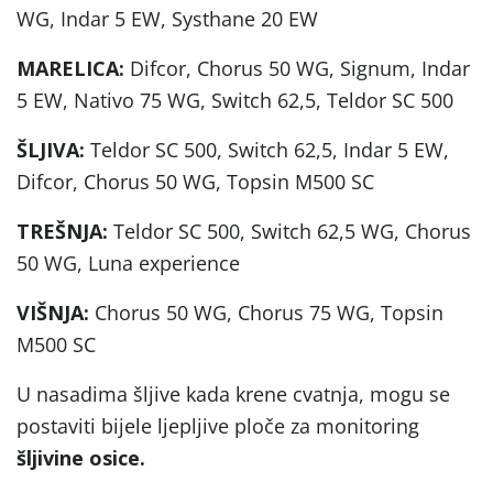
WG, Indar 5 EW, Systhane 20 EW
MARELICA:
Difcor, Chorus 50 WG, Signum, Indar
5 EW, Nativo 75 WG, Switch 62,5, Teldor SC 500
ŠLJIVA:
Teldor SC 500, Switch 62,5, Indar 5 EW,
Difcor, Chorus 50 WG, Topsin M500 SC
TREŠNJA:
Teldor SC 500, Switch 62,5 WG, Chorus
50 WG, Luna experience
VIŠNJA:
Chorus 50 WG, Chorus 75 WG, Topsin
M500 SC
U nasadima šljive kada krene cvatnja, mogu se
postaviti bijele ljepljive ploče za monitoring
šljivine osice.