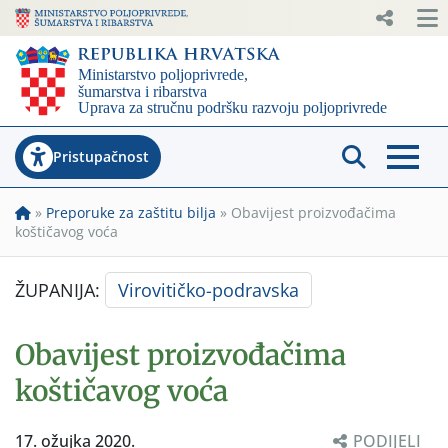
Pristupačnost
»
Preporuke za zaštitu bilja
»
Obavijest proizvođačima
koštičavog voća
ŽUPANIJA:
Virovitičko-podravska
Obavijest proizvođačima
koštičavog voća
17. ožujka 2020.
PODIJELI