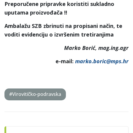
Preporučene pripravke koristiti sukladno
uputama proizvođača !!
Ambalažu SZB zbrinuti na propisani način, te
voditi evidenciju o izvršenim tretiranjima
Marko Borić, mag.ing.agr
e-mail:
marko.boric@mps.hr
#Virovitičko-podravska
Post
navigation