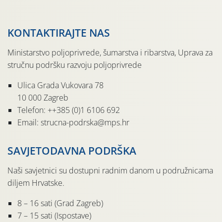
KONTAKTIRAJTE NAS
Ministarstvo poljoprivrede, šumarstva i ribarstva, Uprava za
stručnu podršku razvoju poljoprivrede
Ulica Grada Vukovara 78
10 000 Zagreb
Telefon: ++385 (0)1 6106 692
Email: strucna-podrska@mps.hr
SAVJETODAVNA PODRŠKA
Naši savjetnici su dostupni radnim danom u podružnicama
diljem Hrvatske.
8 – 16 sati (Grad Zagreb)
7 – 15 sati (Ispostave)