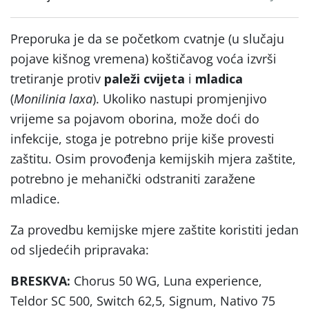
Preporuka je da se početkom cvatnje (u slučaju
pojave kišnog vremena) koštičavog voća izvrši
tretiranje protiv
paleži cvijeta
i
mladica
(
Monilinia laxa
). Ukoliko nastupi promjenjivo
vrijeme sa pojavom oborina, može doći do
infekcije, stoga je potrebno prije kiše provesti
zaštitu. Osim provođenja kemijskih mjera zaštite,
potrebno je mehanički odstraniti zaražene
mladice.
Za provedbu kemijske mjere zaštite koristiti jedan
od sljedećih pripravaka:
BRESKVA:
Chorus 50 WG, Luna experience,
Teldor SC 500, Switch 62,5, Signum, Nativo 75