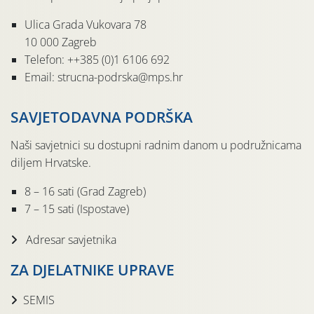
Ulica Grada Vukovara 78
10 000 Zagreb
Telefon: ++385 (0)1 6106 692
Email: strucna-podrska@mps.hr
SAVJETODAVNA PODRŠKA
Naši savjetnici su dostupni radnim danom u podružnicama
diljem Hrvatske.
8 – 16 sati (Grad Zagreb)
7 – 15 sati (Ispostave)
Adresar savjetnika
ZA DJELATNIKE UPRAVE
SEMIS