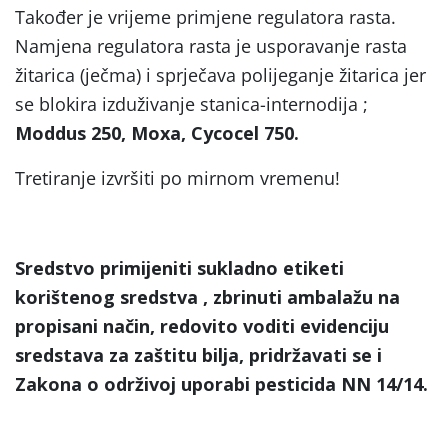
Također je vrijeme primjene regulatora rasta.
Namjena regulatora rasta je usporavanje rasta
žitarica (ječma) i sprječava polijeganje žitarica jer
se blokira izduživanje stanica-internodija ;
Moddus 250, Moxa, Cycocel 750.
Tretiranje izvršiti po mirnom vremenu!
Sredstvo primijeniti sukladno etiketi
korištenog sredstva , zbrinuti ambalažu na
propisani način, redovito voditi evidenciju
sredstava za zaštitu bilja, pridržavati se i
Zakona o održivoj uporabi pesticida NN 14/14.