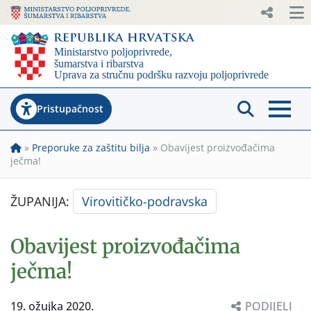
Pristupačnost
»
Preporuke za zaštitu bilja
»
Obavijest proizvođačima
ječma!
ŽUPANIJA:
Virovitičko-podravska
Obavijest proizvođačima
ječma!
19. ožujka 2020.
PODIJELI