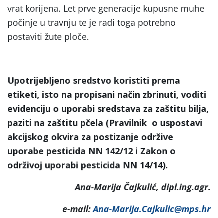
vrat korijena. Let prve generacije kupusne muhe
počinje u travnju te je radi toga potrebno
postaviti žute ploče.
Upotrijebljeno sredstvo koristiti prema
etiketi, isto na propisani način zbrinuti, voditi
evidenciju o uporabi sredstava za zaštitu bilja,
paziti na zaštitu pčela (Pravilnik o uspostavi
akcijskog okvira za postizanje održive
uporabe pesticida NN 142/12 i Zakon o
održivoj uporabi pesticida NN 14/14).
Ana-Marija Čajkulić, dipl.ing.agr.
e-mail:
Ana-Marija.Cajkulic@mps.hr