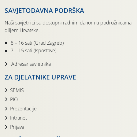
SAVJETODAVNA PODRŠKA
Naši savjetnici su dostupni radnim danom u podružnicama
diljem Hrvatske.
8 – 16 sati (Grad Zagreb)
7 – 15 sati (Ispostave)
Adresar savjetnika
ZA DJELATNIKE UPRAVE
SEMIS
PIO
Prezentacije
Intranet
Prijava