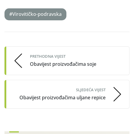
#Virovitičko-podravska
Post
navigation
PRETHODNA VIJEST
Obavijest proizvođačima soje
SLJEDEĆA VIJEST
Obavijest proizvođačima uljane repice