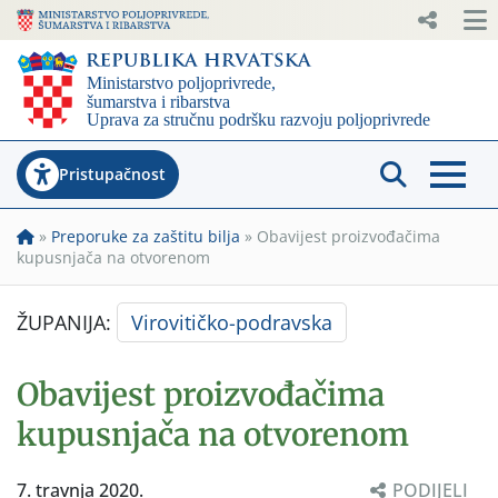
Pristupačnost
»
Preporuke za zaštitu bilja
»
Obavijest proizvođačima
kupusnjača na otvorenom
ŽUPANIJA:
Virovitičko-podravska
Obavijest proizvođačima
kupusnjača na otvorenom
7. travnja 2020.
PODIJELI