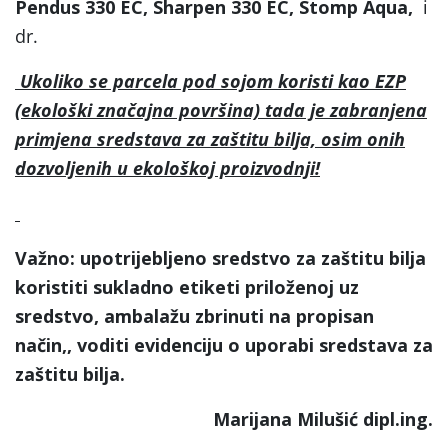
Pendus 330 EC, Sharpen 330 EC, Stomp Aqua,
i
dr.
Ukoliko se parcela pod sojom koristi kao EZP
(ekološki značajna površina) tada je zabranjena
primjena sredstava za zaštitu bilja, osim onih
dozvoljenih u ekološkoj proizvodnji!
Važno: upotrijebljeno sredstvo za zaštitu bilja
koristiti sukladno etiketi priloženoj uz
sredstvo, ambalažu zbrinuti na propisan
način,, voditi evidenciju o uporabi sredstava za
zaštitu bilja.
Marijana Milušić dipl.ing.