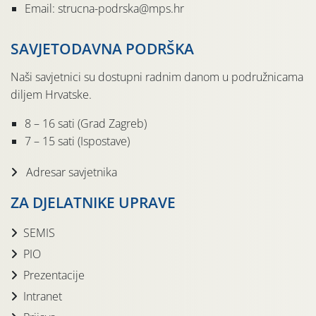
Email: strucna-podrska@mps.hr
SAVJETODAVNA PODRŠKA
Naši savjetnici su dostupni radnim danom u podružnicama
diljem Hrvatske.
8 – 16 sati (Grad Zagreb)
7 – 15 sati (Ispostave)
Adresar savjetnika
ZA DJELATNIKE UPRAVE
SEMIS
PIO
Prezentacije
Intranet