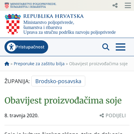
Pristupačnost
»
Preporuke za zaštitu bilja
»
Obavijest proizvođačima soje
ŽUPANIJA:
Brodsko-posavska
Obavijest proizvođačima soje
8. travnja 2020.
PODIJELI