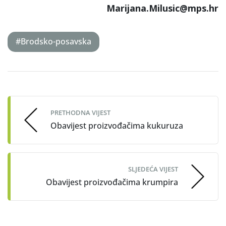
Marijana.Milusic@mps.hr
#Brodsko-posavska
Post
navigation
PRETHODNA VIJEST
Obavijest proizvođačima kukuruza
SLJEDEĆA VIJEST
Obavijest proizvođačima krumpira