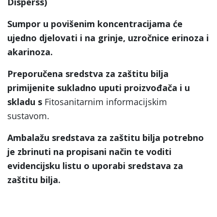
Disperss)
Sumpor u povišenim koncentracijama će
ujedno djelovati i na grinje, uzročnice erinoza i
akarinoza.
Preporučena sredstva za zaštitu bilja
primijenite sukladno uputi proizvođača i u
skladu s
Fitosanitarnim informacijskim
sustavom.
Ambalažu sredstava za zaštitu bilja potrebno
je zbrinuti na propisani način te voditi
evidencijsku listu o uporabi sredstava za
zaštitu bilja.