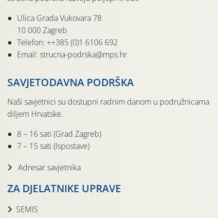
Ulica Grada Vukovara 78
10 000 Zagreb
Telefon: ++385 (0)1 6106 692
Email: strucna-podrska@mps.hr
SAVJETODAVNA PODRŠKA
Naši savjetnici su dostupni radnim danom u podružnicama
diljem Hrvatske.
8 – 16 sati (Grad Zagreb)
7 – 15 sati (Ispostave)
Adresar savjetnika
ZA DJELATNIKE UPRAVE
SEMIS