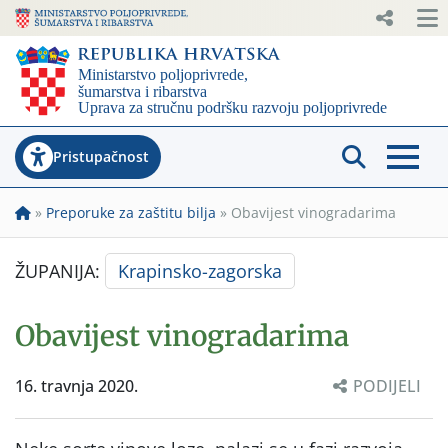
Pristupačnost
»
Preporuke za zaštitu bilja
»
Obavijest vinogradarima
ŽUPANIJA:
Krapinsko-zagorska
Obavijest vinogradarima
16. travnja 2020.
PODIJELI