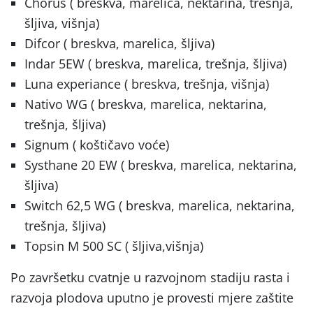
Chorus ( breskva, marelica, nektarina, trešnja,
šljiva, višnja)
Difcor ( breskva, marelica, šljiva)
Indar 5EW ( breskva, marelica, trešnja, šljiva)
Luna experiance ( breskva, trešnja, višnja)
Nativo WG ( breskva, marelica, nektarina,
trešnja, šljiva)
Signum ( koštičavo voće)
Systhane 20 EW ( breskva, marelica, nektarina,
šljiva)
Switch 62,5 WG ( breskva, marelica, nektarina,
trešnja, šljiva)
Topsin M 500 SC ( šljiva,višnja)
Po završetku cvatnje u razvojnom stadiju rasta i
razvoja plodova uputno je provesti mjere zaštite