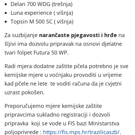
Delan 700 WDG (trešnja)
Luna experience ( višnja)
Topsin M 500 SC ( višnja)
Za suzbijanje
narančaste pjegavosti i hrđe
na
šljivi ima dozvolu pripravak na osnovi djelatne
tvari folpet Futura 50 WP.
Radi mjera dodatne zaštite pčela potrebno je sve
kemijske mjere u voćnjaku provoditi u vrijeme
kad pčele ne lete te voditi računa da je cvjetni
uzrast pokošen.
Preporučujemo mjere kemijske zaštite
pripravcima sukladno registraciji i dozvoli
pripravka koji se vode u FIS bazi Ministarstva
poljoprivrede :
https://fis.mps.hr/trazilicaszb/
.