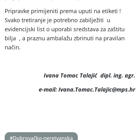
Pripravke primijeniti prema uputi na etiketi !
Svako tretiranje je potrebno zabilježiti u
evidencijski list o uporabi sredstava za zaštitu
bilja , a praznu ambalažu zbrinuti na pravilan
način.
Ivana Tomac Talajić dipl. ing. agr.
e-mail: Ivana.Tomac.Talajic@mps.hr
#Dubrovačko-neretvanska