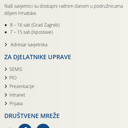
Naši savjetnici su dostupni radnim danom u podružnicama
diljem Hrvatske.
8 – 16 sati (Grad Zagreb)
7 – 15 sati (Ispostave)
Adresar savjetnika
ZA DJELATNIKE UPRAVE
SEMIS
PIO
Prezentacije
Intranet
Prijava
DRUŠTVENE MREŽE