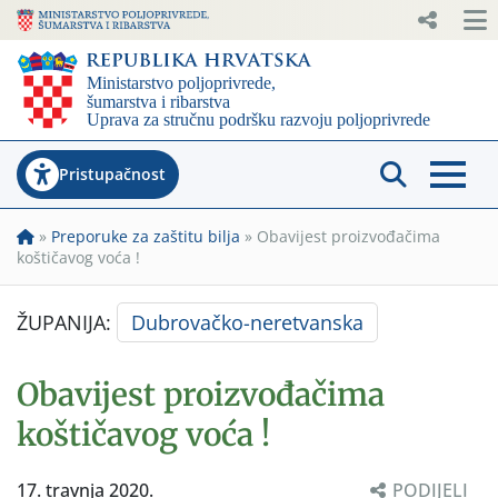
Pristupačnost
»
Preporuke za zaštitu bilja
»
Obavijest proizvođačima
koštičavog voća !
ŽUPANIJA:
Dubrovačko-neretvanska
Obavijest proizvođačima
koštičavog voća !
17. travnja 2020.
PODIJELI