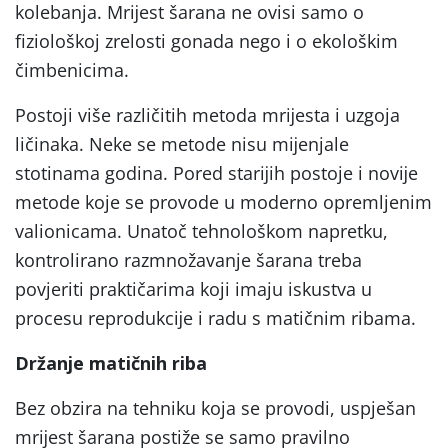
kolebanja. Mrĳest šarana ne ovisi samo o
fiziološkoj zrelosti gonada nego i o ekološkim
čimbenicima.
Postoji više različitih metoda mrĳesta i uzgoja
ličinaka. Neke se metode nisu mĳenjale
stotinama godina. Pored starĳih postoje i novĳe
metode koje se provode u moderno opremljenim
valionicama. Unatoč tehnološkom napretku,
kontrolirano razmnožavanje šarana treba
povjeriti praktičarima koji imaju iskustva u
procesu reprodukcĳe i radu s matičnim ribama.
Držanje matičnih riba
Bez obzira na tehniku koja se provodi, uspješan
mrĳest šarana postiže se samo pravilno