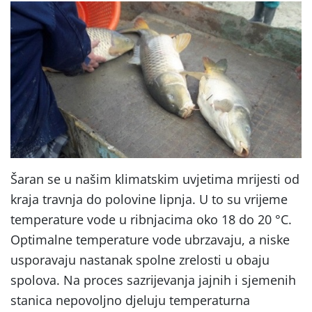
Šaran se u našim klimatskim uvjetima mrĳesti od
kraja travnja do polovine lipnja. U to su vrĳeme
temperature vode u ribnjacima oko 18 do 20 °C.
Optimalne temperature vode ubrzavaju, a niske
usporavaju nastanak spolne zrelosti u obaju
spolova. Na proces sazrĳevanja jajnih i sjemenih
stanica nepovoljno djeluju temperaturna