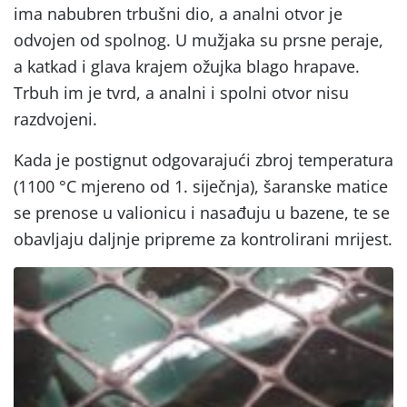
ima nabubren trbušni dio, a analni otvor je
odvojen od spolnog. U mužjaka su prsne peraje,
a katkad i glava krajem ožujka blago hrapave.
Trbuh im je tvrd, a analni i spolni otvor nisu
razdvojeni.
Kada je postignut odgovarajući zbroj temperatura
(1100 °C mjereno od 1. sĳečnja), šaranske matice
se prenose u valionicu i nasađuju u bazene, te se
obavljaju daljnje pripreme za kontrolirani mrijest.