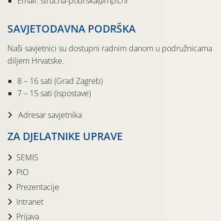
Email: strucna-podrska@mps.hr
SAVJETODAVNA PODRŠKA
Naši savjetnici su dostupni radnim danom u podružnicama
diljem Hrvatske.
8 – 16 sati (Grad Zagreb)
7 – 15 sati (Ispostave)
Adresar savjetnika
ZA DJELATNIKE UPRAVE
SEMIS
PIO
Prezentacije
Intranet
Prijava