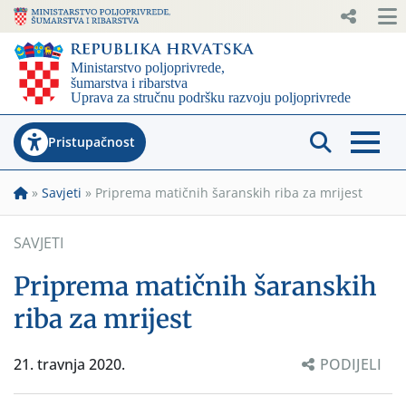
Pristupačnost
»
Savjeti
»
Priprema matičnih šaranskih riba za mrijest
SAVJETI
Priprema matičnih šaranskih
riba za mrijest
21. travnja 2020.
PODIJELI