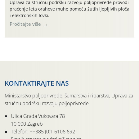
Uprava za stručnu podršku razvoju poljoprivrede provodi
praćenje leta orahove muhe pomoću žutih ljepljivih ploča
i elektronskih lovki.
Pročitajte više
KONTAKTIRAJTE NAS
Ministarstvo poljoprivrede, šumarstva i ribarstva, Uprava za
stručnu podršku razvoju poljoprivrede
Ulica Grada Vukovara 78
10 000 Zagreb
Telefon: ++385 (0)1 6106 692