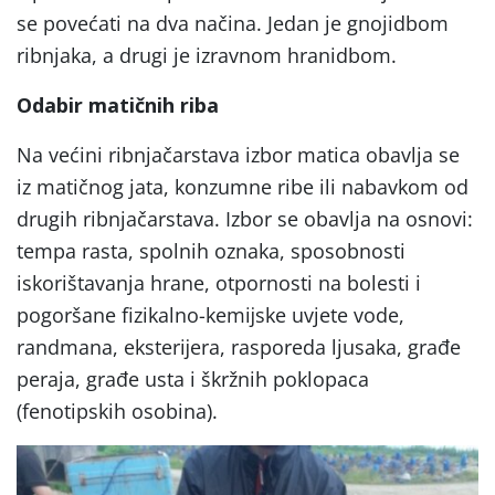
se povećati na dva načina. Jedan je gnojidbom
ribnjaka, a drugi je izravnom hranidbom.
Odabir matičnih riba
Na većini ribnjačarstava izbor matica obavlja se
iz matičnog jata, konzumne ribe ili nabavkom od
drugih ribnjačarstava. Izbor se obavlja na osnovi:
tempa rasta, spolnih oznaka, sposobnosti
iskorištavanja hrane, otpornosti na bolesti i
pogoršane fizikalno-kemĳske uvjete vode,
randmana, eksterĳera, rasporeda ljusaka, građe
peraja, građe usta i škržnih poklopaca
(fenotipskih osobina).