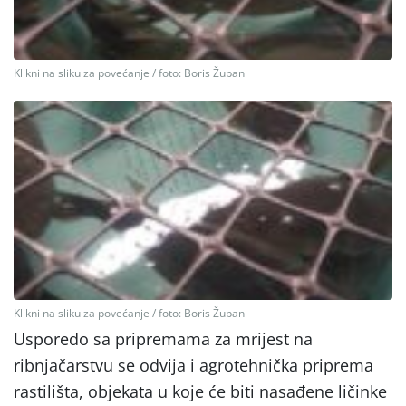
Klikni na sliku za povećanje / foto: Boris Župan
Klikni na sliku za povećanje / foto: Boris Župan
Usporedo sa pripremama za mrijest na
ribnjačarstvu se odvija i agrotehnička priprema
rastilišta, objekata u koje će biti nasađene ličinke