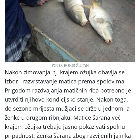
FOTO: BORIS ŽUPAN
Nakon zimovanja, tj. krajem ožujka obavlja se
izbor i razvrstavanje matica prema spolovima.
Prigodom razdvajanja matičnih riba potrebno je
utvrditi njihovo kondicĳsko stanje. Nakon toga,
do sezone mrĳesta mužjaci se drže u jednom, a
ženke u drugom ribnjaku. Matice šarana već
krajem ožujka trebaju jasno pokazivati spolnu
pripadnost. Ženka šarana zbog razvĳenih jajnika