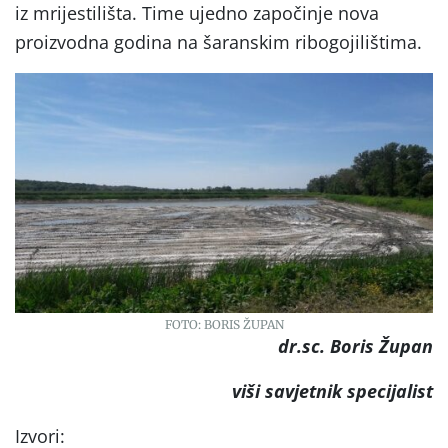
iz mrijestilišta. Time ujedno započinje nova
proizvodna godina na šaranskim ribogojilištima.
FOTO: BORIS ŽUPAN
dr.sc. Boris Župan
viši savjetnik specijalist
Izvori: