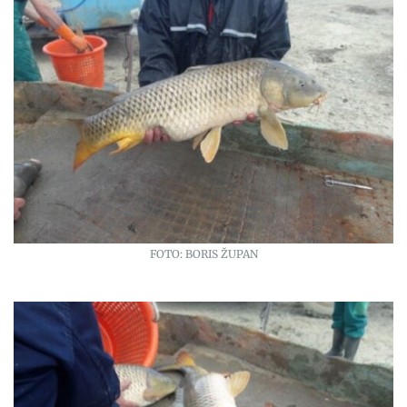
FOTO: BORIS ŽUPAN