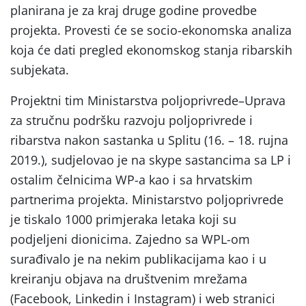
planirana je za kraj druge godine provedbe
projekta. Provesti će se socio-ekonomska analiza
koja će dati pregled ekonomskog stanja ribarskih
subjekata.
Projektni tim Ministarstva poljoprivrede–Uprava
za stručnu podršku razvoju poljoprivrede i
ribarstva nakon sastanka u Splitu (16. – 18. rujna
2019.), sudjelovao je na skype sastancima sa LP i
ostalim čelnicima WP-a kao i sa hrvatskim
partnerima projekta. Ministarstvo poljoprivrede
je tiskalo 1000 primjeraka letaka koji su
podjeljeni dionicima. Zajedno sa WPL-om
surađivalo je na nekim publikacijama kao i u
kreiranju objava na društvenim mrežama
(Facebook, Linkedin i Instagram) i web stranici