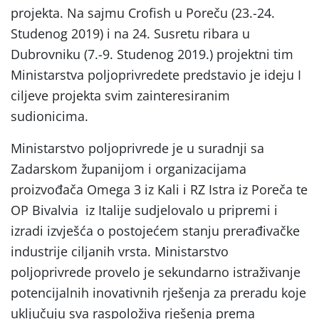
projekta. Na sajmu Crofish u Poreču (23.-24.
Studenog 2019) i na 24. Susretu ribara u
Dubrovniku (7.-9. Studenog 2019.) projektni tim
Ministarstva poljoprivredete predstavio je ideju I
ciljeve projekta svim zainteresiranim
sudionicima.
Ministarstvo poljoprivrede je u suradnji sa
Zadarskom županijom i organizacijama
proizvođača Omega 3 iz Kali i RZ Istra iz Poreča te
OP Bivalvia iz Italije sudjelovalo u pripremi i
izradi izvješća o postojećem stanju prerađivačke
industrije ciljanih vrsta. Ministarstvo
poljoprivrede provelo je sekundarno istraživanje
potencijalnih inovativnih rješenja za preradu koje
uključuju sva raspoloživa rješenja prema