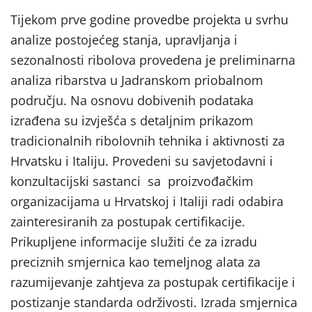
Tijekom prve godine provedbe projekta u svrhu
analize postojećeg stanja, upravljanja i
sezonalnosti ribolova provedena je preliminarna
analiza ribarstva u Jadranskom priobalnom
području. Na osnovu dobivenih podataka
izrađena su izvješća s detaljnim prikazom
tradicionalnih ribolovnih tehnika i aktivnosti za
Hrvatsku i Italiju. Provedeni su savjetodavni i
konzultacijski sastanci sa proizvođačkim
organizacijama u Hrvatskoj i Italiji radi odabira
zainteresiranih za postupak certifikacije.
Prikupljene informacije služiti će za izradu
preciznih smjernica kao temeljnog alata za
razumijevanje zahtjeva za postupak certifikacije i
postizanje standarda održivosti. Izrada smjernica