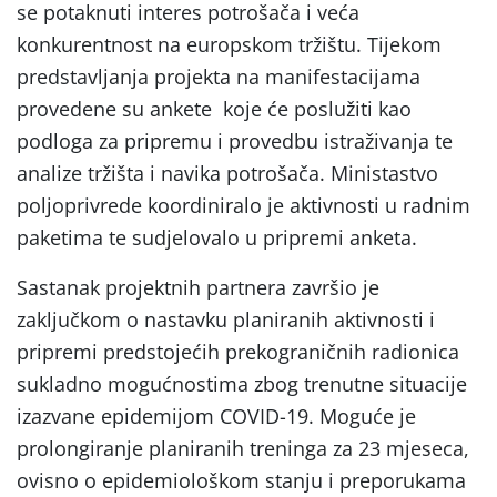
se potaknuti interes potrošača i veća
konkurentnost na europskom tržištu. Tijekom
predstavljanja projekta na manifestacijama
provedene su ankete koje će poslužiti kao
podloga za pripremu i provedbu istraživanja te
analize tržišta i navika potrošača. Ministastvo
poljoprivrede koordiniralo je aktivnosti u radnim
paketima te sudjelovalo u pripremi anketa.
Sastanak projektnih partnera završio je
zaključkom o nastavku planiranih aktivnosti i
pripremi predstojećih prekograničnih radionica
sukladno mogućnostima zbog trenutne situacije
izazvane epidemijom COVID-19. Moguće je
prolongiranje planiranih treninga za 23 mjeseca,
ovisno o epidemiološkom stanju i preporukama