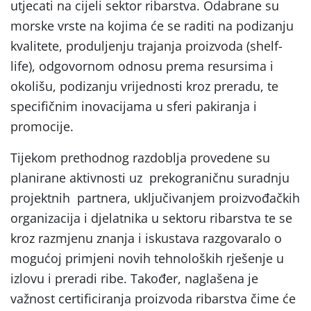
utjecati na cijeli sektor ribarstva. Odabrane su
morske vrste na kojima će se raditi na podizanju
kvalitete, produljenju trajanja proizvoda (shelf-
life), odgovornom odnosu prema resursima i
okolišu, podizanju vrijednosti kroz preradu, te
specifičnim inovacijama u sferi pakiranja i
promocije.
Tijekom prethodnog razdoblja provedene su
planirane aktivnosti uz prekograničnu suradnju
projektnih partnera, uključivanjem proizvođačkih
organizacija i djelatnika u sektoru ribarstva te se
kroz razmjenu znanja i iskustava razgovaralo o
mogućoj primjeni novih tehnoloških rješenje u
izlovu i preradi ribe. Također, naglašena je
važnost certificiranja proizvoda ribarstva čime će