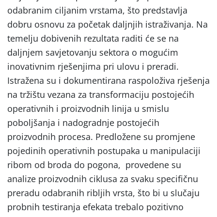
odabranim ciljanim vrstama, što predstavlja
dobru osnovu za početak daljnjih istraživanja. Na
temelju dobivenih rezultata raditi će se na
daljnjem savjetovanju sektora o mogućim
inovativnim rješenjima pri ulovu i preradi.
Istražena su i dokumentirana raspoloživa rješenja
na tržištu vezana za transformaciju postojećih
operativnih i proizvodnih linija u smislu
poboljšanja i nadogradnje postojećih
proizvodnih procesa. Predložene su promjene
pojedinih operativnih postupaka u manipulaciji
ribom od broda do pogona, provedene su
analize proizvodnih ciklusa za svaku specifičnu
preradu odabranih ribljih vrsta, što bi u slučaju
probnih testiranja efekata trebalo pozitivno