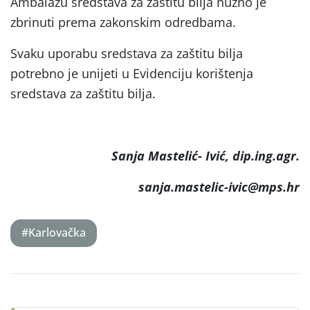
Ambalažu sredstava za zaštitu bilja nužno je
zbrinuti prema zakonskim odredbama.
Svaku uporabu sredstava za zaštitu bilja
potrebno je unijeti u Evidenciju korištenja
sredstava za zaštitu bilja.
Sanja Mastelić- Ivić, dip.ing.agr.
sanja.mastelic-ivic@mps.hr
#Karlovačka
Post
navigation