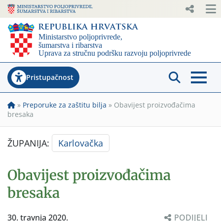
Pristupačnost
»
Preporuke za zaštitu bilja
»
Obavijest proizvođačima
bresaka
ŽUPANIJA:
Karlovačka
Obavijest proizvođačima
bresaka
30. travnja 2020.
PODIJELI