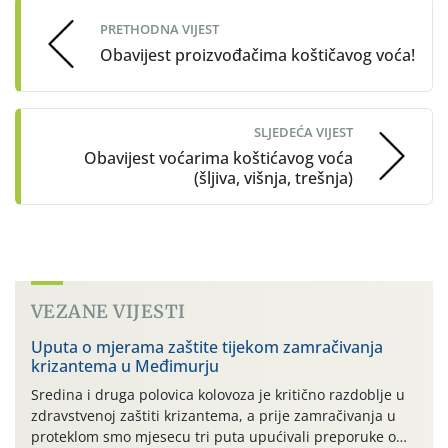
PRETHODNA VIJEST
Obavijest proizvođačima koštičavog voća!
SLJEDEĆA VIJEST
Obavijest voćarima koštićavog voća
(šljiva, višnja, trešnja)
VEZANE VIJESTI
Uputa o mjerama zaštite tijekom zamračivanja
krizantema u Međimurju
Sredina i druga polovica kolovoza je kritično razdoblje u
zdravstvenoj zaštiti krizantema, a prije zamračivanja u
proteklom smo mjesecu tri puta upućivali preporuke o