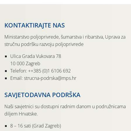
KONTAKTIRAJTE NAS
Ministarstvo poljoprivrede, šumarstva i ribarstva, Uprava za
stručnu podršku razvoju poljoprivrede
Ulica Grada Vukovara 78
10 000 Zagreb
Telefon: ++385 (0)1 6106 692
Email: strucna-podrska@mps.hr
SAVJETODAVNA PODRŠKA
Naši savjetnici su dostupni radnim danom u podružnicama
diljem Hrvatske.
8 – 16 sati (Grad Zagreb)