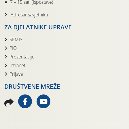
7 – 15 sati (Ispostave)
Adresar savjetnika
ZA DJELATNIKE UPRAVE
SEMIS
PIO
Prezentacije
Intranet
Prijava
DRUŠTVENE MREŽE