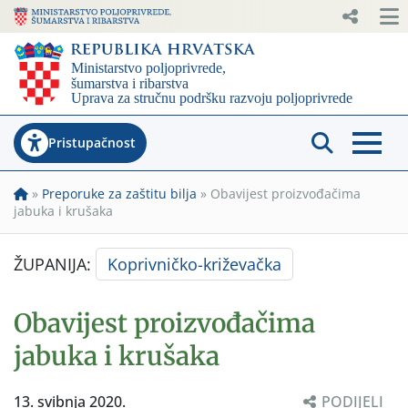
Pristupačnost
»
Preporuke za zaštitu bilja
»
Obavijest proizvođačima
jabuka i krušaka
ŽUPANIJA:
Koprivničko-križevačka
Obavijest proizvođačima
jabuka i krušaka
13. svibnja 2020.
PODIJELI