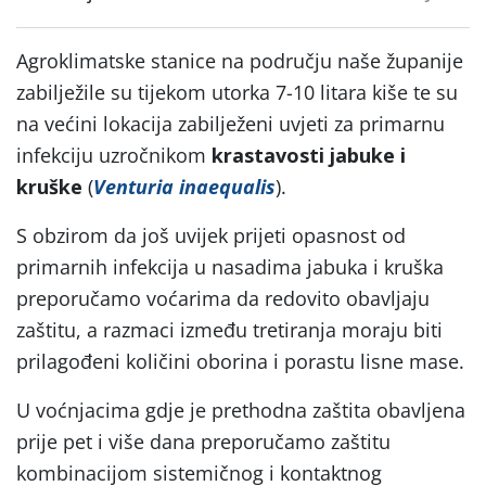
Agroklimatske stanice na području naše županije
zabilježile su tijekom utorka 7-10 litara kiše te su
na većini lokacija zabilježeni uvjeti za primarnu
infekciju uzročnikom
krastavosti jabuke i
kruške
(
Venturia inaequalis
).
S obzirom da još uvijek prijeti opasnost od
primarnih infekcija u nasadima jabuka i kruška
preporučamo voćarima da redovito obavljaju
zaštitu, a razmaci između tretiranja moraju biti
prilagođeni količini oborina i porastu lisne mase.
U voćnjacima gdje je prethodna zaštita obavljena
prije pet i više dana preporučamo zaštitu
kombinacijom sistemičnog i kontaktnog