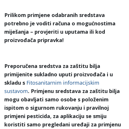
Prilikom primjene odabranih sredstava
potrebno je voditi računa o mogućnostima
miješanja – provjeriti u uputama ili kod
proizvođača pripravka!
Preporučena sredstva za zaštitu bilja
primijenite sukladno uputi proizvođača i u
skladu s
Fitosanitarnim informacijskim
sustavom
. Primjenu sredstava za zaštitu bilja
mogu obavljati samo osobe s položenim
ispitom o sigurnom rukovanju i pravilnoj
primjeni pesticida, za aplikaciju se smiju
koristiti samo pregledani uređaji za primjenu