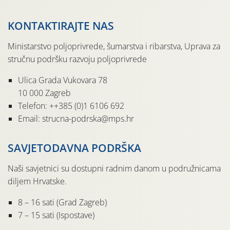
KONTAKTIRAJTE NAS
Ministarstvo poljoprivrede, šumarstva i ribarstva, Uprava za
stručnu podršku razvoju poljoprivrede
Ulica Grada Vukovara 78
10 000 Zagreb
Telefon: ++385 (0)1 6106 692
Email: strucna-podrska@mps.hr
SAVJETODAVNA PODRŠKA
Naši savjetnici su dostupni radnim danom u podružnicama
diljem Hrvatske.
8 – 16 sati (Grad Zagreb)
7 – 15 sati (Ispostave)