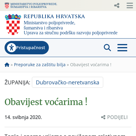
Pristupačnost
»
Preporuke za zaštitu bilja
»
Obavijest voćarima !
ŽUPANIJA:
Dubrovačko-neretvanska
Obavijest voćarima !
14. svibnja 2020.
PODIJELI