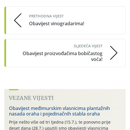
navigation
PRETHODNA VIJEST
Obavijest vinogradarima!
SLJEDEĆA VIJEST
Obavijest proizvođačima bobičastog
voća!
VEZANE VIJESTI
Obavijest međimurskim vlasnicima plantažnih
nasada oraha i pojedinačnih stabla oraha
Prije nešto više od tri tjedna (15.7.), te ponovno prije
deset dana (28.7.) uputili smo obavijesti vlasnicima