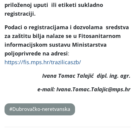
priloženoj uputi ili etiketi sukladno
registraciji.
Podaci o registracijama i dozvolama sredstva
za zaštitu bilja nalaze se u Fitosanitarnom
informacijskom sustavu Ministarstva
poljoprivrede na adresi
:
https://fis.mps.hr/trazilicaszb/
Ivana Tomac Talajić dipl. ing. agr.
e-mail: Ivana.Tomac.Talajic@mps.hr
#Dubrovačko-neretvanska
Post