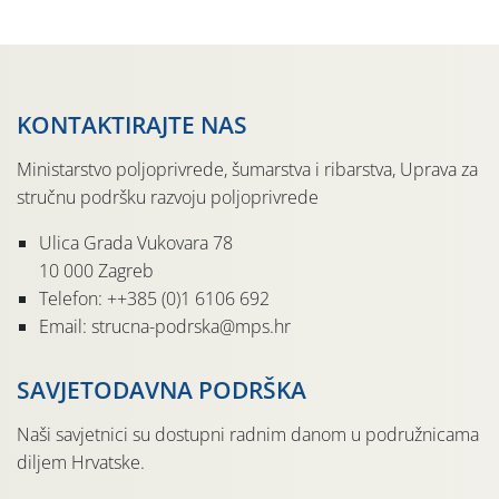
KONTAKTIRAJTE NAS
Ministarstvo poljoprivrede, šumarstva i ribarstva, Uprava za
stručnu podršku razvoju poljoprivrede
Ulica Grada Vukovara 78
10 000 Zagreb
Telefon: ++385 (0)1 6106 692
Email: strucna-podrska@mps.hr
SAVJETODAVNA PODRŠKA
Naši savjetnici su dostupni radnim danom u podružnicama
diljem Hrvatske.