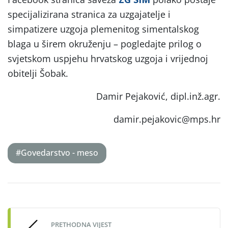
specijalizirana stranica za uzgajatelje i
simpatizere uzgoja plemenitog simentalskog
blaga u širem okruženju – pogledajte prilog o
svjetskom uspjehu hrvatskog uzgoja i vrijednoj
obitelji Šobak.
Damir Pejaković, dipl.inž.agr.
damir.pejakovic@mps.hr
#Govedarstvo - meso
Post
navigation
PRETHODNA VIJEST