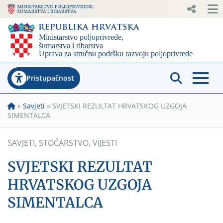
Pristupačnost
»
Savjeti
»
SVJETSKI REZULTAT HRVATSKOG UZGOJA
SIMENTALCA
SAVJETI
,
STOČARSTVO
,
VIJESTI
SVJETSKI REZULTAT
HRVATSKOG UZGOJA
SIMENTALCA