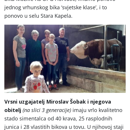
jednog vrhunskog bika ‘svjetske klase’, i to
ponovo u selu Stara Kapela.
Vrsni uzgajatelj Miroslav Šobak i njegova
obitelj
(na slici 3 generacije)
imaju vrlo kvalitetno
stado simentalca od 40 krava, 25 rasplodnih
junica i 28 vlastitih bikova u tovu. U njihovoj staji