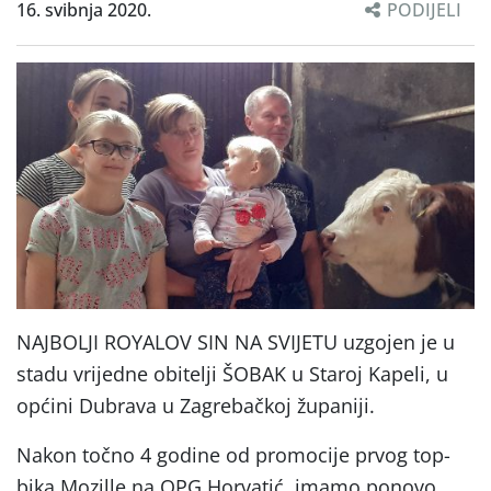
16. svibnja 2020.
PODIJELI
NAJBOLJI ROYALOV SIN NA SVIJETU uzgojen je u
stadu vrijedne obitelji ŠOBAK u Staroj Kapeli, u
općini Dubrava u Zagrebačkoj županiji.
Nakon točno 4 godine od promocije prvog top-
bika Mozille na OPG Horvatić, imamo ponovo