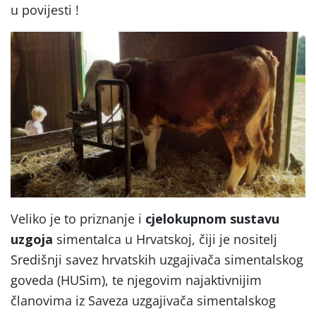
u povijesti !
Veliko je to priznanje i
cjelokupnom sustavu
uzgoja
simentalca u Hrvatskoj, čiji je nositelj
Središnji savez hrvatskih uzgajivača simentalskog
goveda (HUSim), te njegovim najaktivnijim
članovima iz Saveza uzgajivača simentalskog