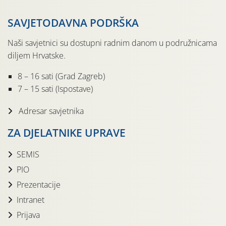
SAVJETODAVNA PODRŠKA
Naši savjetnici su dostupni radnim danom u podružnicama
diljem Hrvatske.
8 – 16 sati (Grad Zagreb)
7 – 15 sati (Ispostave)
Adresar savjetnika
ZA DJELATNIKE UPRAVE
SEMIS
PIO
Prezentacije
Intranet
Prijava