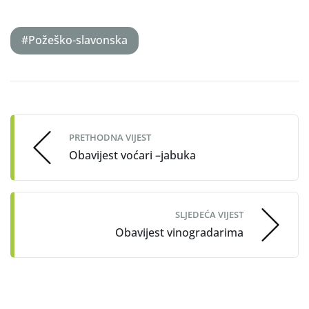
#Požeško-slavonska
Post
navigation
PRETHODNA VIJEST
Obavijest voćari –jabuka
SLJEDEĆA VIJEST
Obavijest vinogradarima