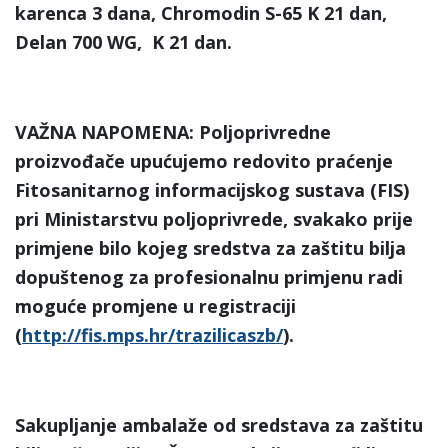
karenca 3 dana, Chromodin S-65 K 21 dan,
Delan 700 WG, K 21 dan.
VAŽNA NAPOMENA
: Poljoprivredne
proizvođače upućujemo redovito praćenje
Fitosanitarnog informacijskog sustava (FIS)
pri Ministarstvu poljoprivrede, svakako prije
primjene bilo kojeg sredstva za zaštitu bilja
dopuštenog za profesionalnu primjenu radi
moguće promjene u registraciji
(
http://fis.mps.hr/trazilicaszb/
).
Sakupljanje ambalaže od sredstava za zaštitu