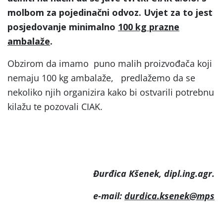
molbom za pojedinačni odvoz. Uvjet za to jest
posjedovanje minimalno
100 kg prazne
ambalaže
.
Obzirom da imamo puno malih proizvođača koji
nemaju 100 kg ambalaže, predlažemo da se
nekoliko njih organizira kako bi ostvarili potrebnu
kilažu te pozovali CIAK.
Đurđica Kšenek, dipl.ing.agr.
e-mail:
durdica.ksenek@mps