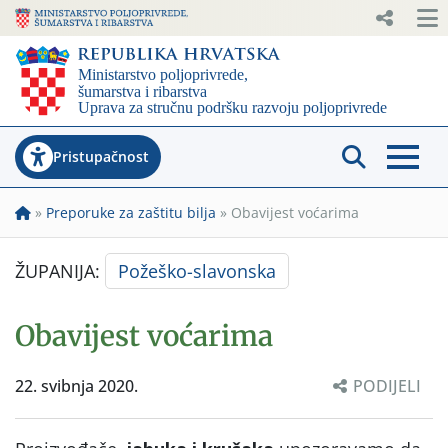
Pristupačnost
»
Preporuke za zaštitu bilja
»
Obavijest voćarima
ŽUPANIJA:
Požeško-slavonska
Obavijest voćarima
22. svibnja 2020.
PODIJELI